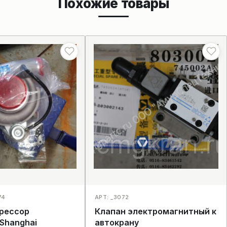
Похожие товары
74
АРТ: _3072
рессор
Клапан электромагнитный к
Shanghai
автокрану