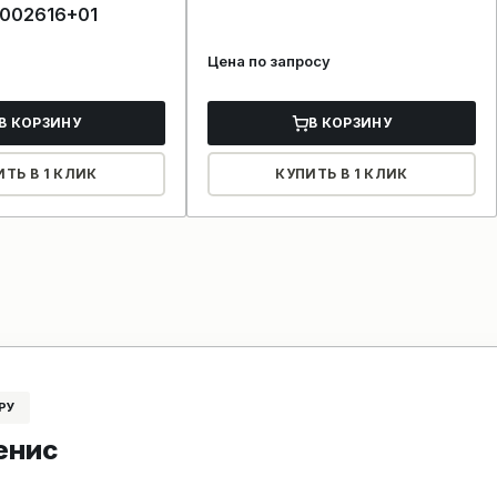
002616+01
Цена по запросу
В КОРЗИНУ
В КОРЗИНУ
ИТЬ В 1 КЛИК
КУПИТЬ В 1 КЛИК
РУ
енис