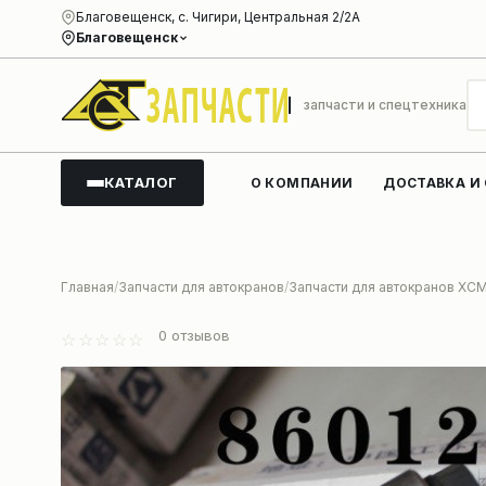
Благовещенск, с. Чигири, Центральная 2/2А
Благовещенск
запчасти и спецтехника
КАТАЛОГ
О КОМПАНИИ
ДОСТАВКА И
Главная
Запчасти для автокранов
Запчасти для автокранов XC
0
отзывов