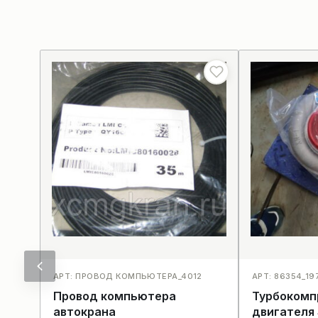
АРТ: ПРОВОД КОМПЬЮТЕРА_4012
АРТ: 86354_19
Провод компьютера
Турбокомп
автокрана
двигателя 