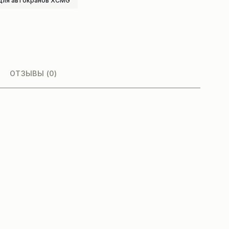
для автокранов XCMG
ОТЗЫВЫ (0)