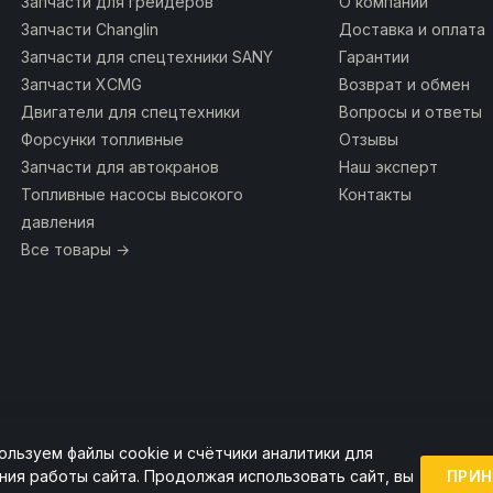
Запчасти для грейдеров
О компании
Запчасти Changlin
Доставка и оплата
Запчасти для спецтехники SANY
Гарантии
Запчасти XCMG
Возврат и обмен
Двигатели для спецтехники
Вопросы и ответы
Форсунки топливные
Отзывы
Запчасти для автокранов
Наш эксперт
Топливные насосы высокого
Контакты
давления
Все товары →
ользуем файлы cookie и счётчики аналитики для
ии ссылка на источник обязательна.
ПРИН
ния работы сайта. Продолжая использовать сайт, вы