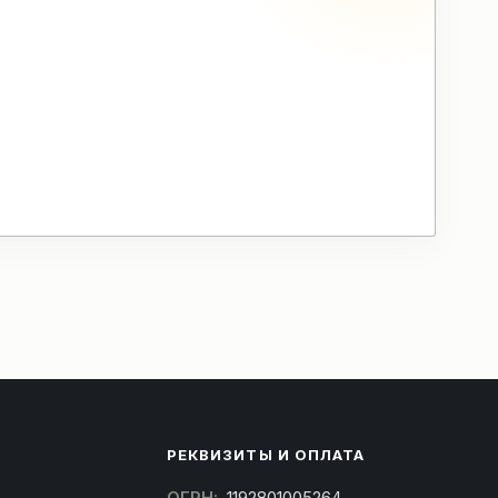
РЕКВИЗИТЫ И ОПЛАТА
ОГРН:
1192801005264