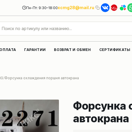
xcmg28@mail.ru
Пн-Пт: 9:30–18:00
 ОПЛАТА
ГАРАНТИИ
ВОЗВРАТ И ОБМЕН
СЕРТИФИКАТЫ
MG
Форсунка охлаждения поршня автокрана
Форсунка 
автокрана