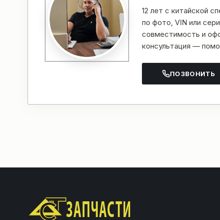
12 лет с китайской с
по фото, VIN или се
совместимость и офо
консультация — помо
ПОЗВОНИТЬ