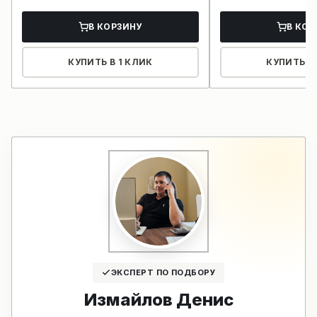
В КОРЗИНУ
В КОР
КУПИТЬ В 1 КЛИК
КУПИТЬ В 
ЭКСПЕРТ ПО ПОДБОРУ
Измайлов Денис