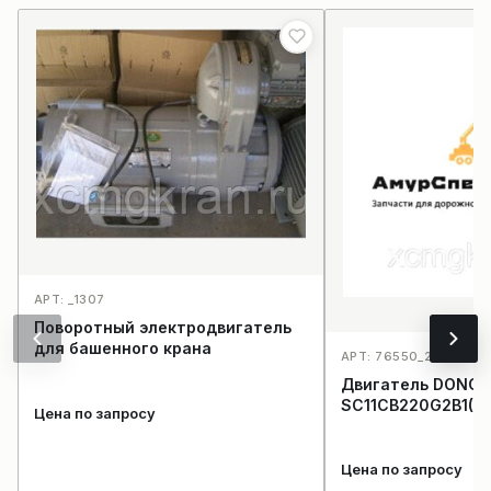
АРТ: _1307
Поворотный электродвигатель
для башенного крана
АРТ: 76550_2232
Двигатель DONGF
SC11CB220G2B1(41
Цена по запросу
Цена по запросу