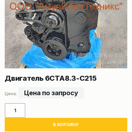
Двигатель 6CTA8.3-C215
Цена по запросу
Количество
товара
Двигатель
В КОРЗИНУ
6CTA8.3-