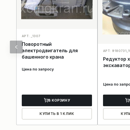
АРТ: _1307
Поворотный
электродвигатель для
АРТ: 9180731_1
башенного крана
Редуктор 
экскаватор
Цена по запросу
Цена по запр
В КОРЗИНУ
КУПИТЬ В 1 КЛИК
КУП