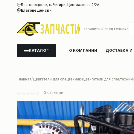
Благовещенск, с. Чигири, Центральная 2/2А
Благовещенск
запчасти и спецтехника
КАТАЛОГ
О КОМПАНИИ
ДОСТАВКА И
Главная
Двигатели для спецтехники
Двигатели для спецтехник
0
отзывов