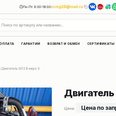
xcmg28@mail.ru
Пн-Пт: 9:30–18:00
 ОПЛАТА
ГАРАНТИИ
ВОЗВРАТ И ОБМЕН
СЕРТИФИКАТЫ
и
Двигатель ISF2.8 евро 3
Двигатель 
Цена по за