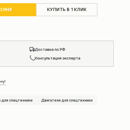
РЗИНУ
КУПИТЬ В 1 КЛИК
Доставка по РФ
Консультация эксперта
ну!
 для спецтехники
Двигатели для спецтехники