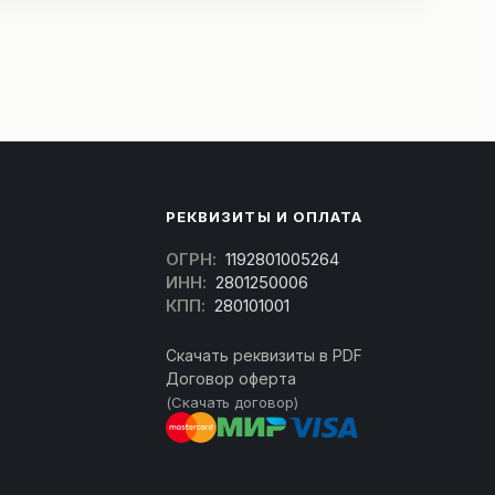
РЕКВИЗИТЫ И ОПЛАТА
ОГРН:
1192801005264
ИНН:
2801250006
КПП:
280101001
Скачать реквизиты в PDF
Договор оферта
(Скачать договор)