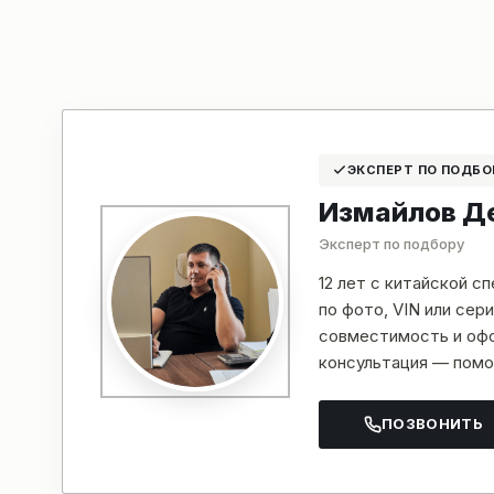
ЭКСПЕРТ ПО ПОДБО
Измайлов Д
Эксперт по подбору
12 лет с китайской с
по фото, VIN или се
совместимость и офо
консультация — помо
ПОЗВОНИТЬ