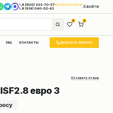
8 (800) 333-70-57
БЕСПЛАТНО ПО РФ
ВОЙТИ
8 (914) 040-02-42
0
0
ЗАКАЗАТЬ ЗВОНОК
FAQ
КОНТАКТЫ
Оставить отзыв
ISF2.8 евро 3
просу