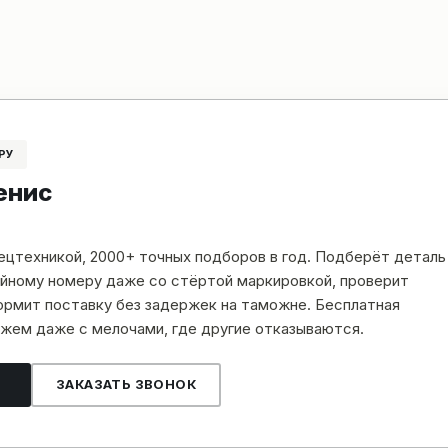
РУ
енис
пецтехникой, 2000+ точных подборов в год. Подберёт деталь
рийному номеру даже со стёртой маркировкой, проверит
рмит поставку без задержек на таможне. Бесплатная
жем даже с мелочами, где другие отказываются.
ЗАКАЗАТЬ ЗВОНОК