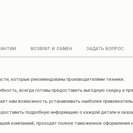
РАНТИИ
ВОЗВРАТ И ОБМЕН
ЗАДАТЬ ВОПРОС
асти, которые рекомендованы производителями техники.
бкость, всегда готовы предоставить выгодную скидку и пре
ет нам возможность устанавливать наиболее привлекательн
едоставить подробную информацию о каждой детали и оказа
ашей компанией, проходят полное таможенное оформление 