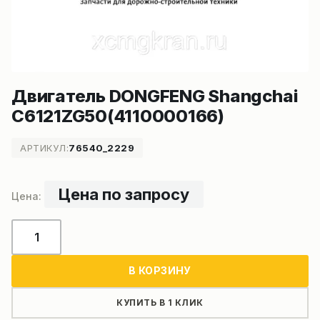
Двигатель DONGFENG Shangchai
C6121ZG50(4110000166)
АРТИКУЛ:
76540_2229
Цена по запросу
Количество
товара
Двигатель
В КОРЗИНУ
DONGFENG
Shangchai
КУПИТЬ В 1 КЛИК
C6121ZG50(4110000166)