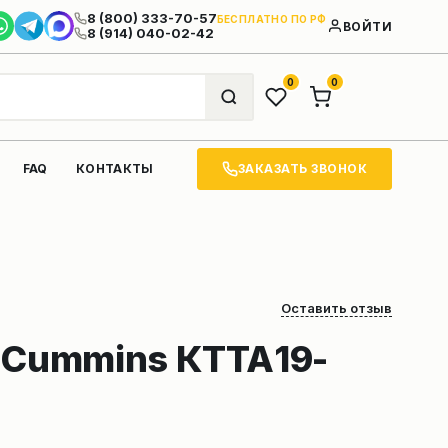
8 (800) 333-70-57
БЕСПЛАТНО ПО РФ
ВОЙТИ
8 (914) 040-02-42
0
0
ЗАКАЗАТЬ ЗВОНОК
FAQ
КОНТАКТЫ
Оставить отзыв
 Cummins КТТА19-