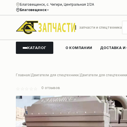
Благовещенск, с. Чигири, Центральная 2/2А
Благовещенск
запчасти и спецтехника
КАТАЛОГ
О КОМПАНИИ
ДОСТАВКА И
Главная
Двигатели для спецтехники
Двигатели для спецтехник
0
отзывов