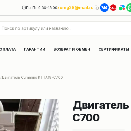
xcmg28@mail.ru
Пн-Пт: 9:30–18:00
 ОПЛАТА
ГАРАНТИИ
ВОЗВРАТ И ОБМЕН
СЕРТИФИКАТЫ
и
Двигатель Cummins КТТА19-С700
Двигатель
С700