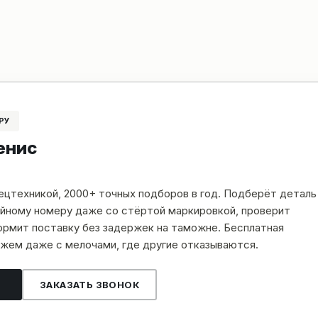
РУ
енис
пецтехникой, 2000+ точных подборов в год. Подберёт деталь
рийному номеру даже со стёртой маркировкой, проверит
рмит поставку без задержек на таможне. Бесплатная
жем даже с мелочами, где другие отказываются.
ЗАКАЗАТЬ ЗВОНОК