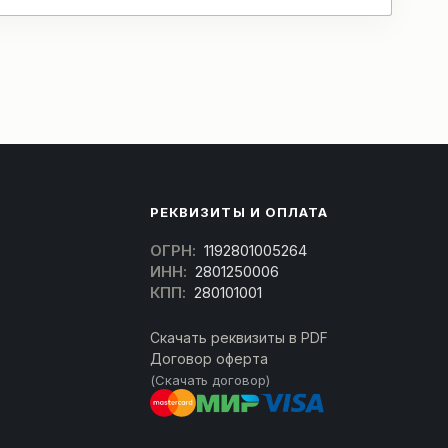
РЕКВИЗИТЫ И ОПЛАТА
ОГРН:
1192801005264
ИНН:
2801250006
КПП:
280101001
Скачать реквизиты в PDF
Договор оферта
(Скачать договор)