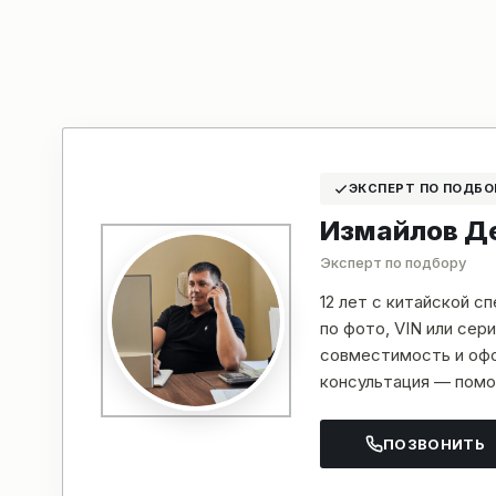
ЭКСПЕРТ ПО ПОДБО
Измайлов Д
Эксперт по подбору
12 лет с китайской с
по фото, VIN или се
совместимость и офо
консультация — помо
ПОЗВОНИТЬ