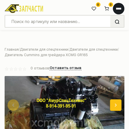
0
0
Главная
Двигатели для спецтехники
Двигатели для спецтехники
Двигатель Cummins для грейдера XCMG GR165
Оставить отзыв
0
отзывов