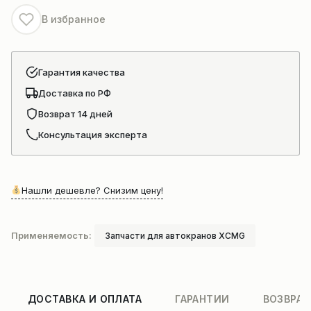
В избранное
Гарантия качества
Доставка по РФ
Возврат 14 дней
Консультация эксперта
Нашли дешевле? Снизим цену!
Применяемость:
Запчасти для автокранов XCMG
ДОСТАВКА И ОПЛАТА
ГАРАНТИИ
ВОЗВРАТ