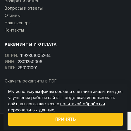
Возврат и обмен
Вопросы и ответы
Отзывы
Наш эксперт
Контакты
РЕКВИЗИТЫ И ОПЛАТА
ОГРН:
1192801005264
ИНН:
2801250006
КПП:
280101001
Скачать реквизиты в PDF
Договор оферта
Мы используем файлы cookie и счётчики аналитики для
(Скачать договор)
улучшения работы сайта. Продолжая использовать
сайт, вы соглашаетесь с
политикой обработки
персональных данных
.
ПРИНЯТЬ
© 2026 kran-parts.ru — все материалы защищены. При копировании
ссылка на источник обязательна.