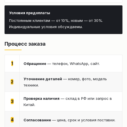
Условия предоплаты
Постоянным клиентам — от 10%, новым — от 30%.
Индивидуальные условия обсуждаемы.
Процесс заказа
1
Обращение
— телефон, WhatsApp, сайт.
Уточнение деталей
— номер, фото, модель
2
техники.
Проверка наличия
— склад в РФ или запрос в
3
Китай.
4
Согласование
— цена, срок и условия поставки.