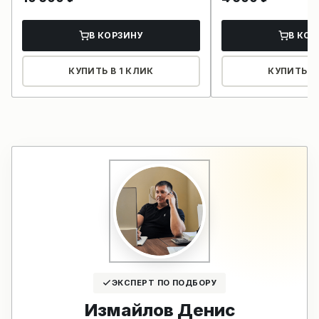
В КОРЗИНУ
В КОР
КУПИТЬ В 1 КЛИК
КУПИТЬ В 
ЭКСПЕРТ ПО ПОДБОРУ
Измайлов Денис