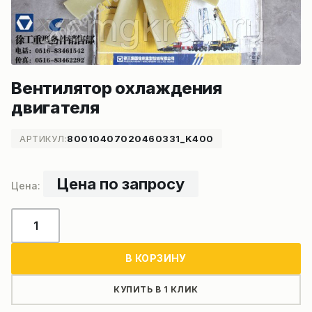
Вентилятор охлаждения
двигателя
АРТИКУЛ:
80010407020460331_K400
Цена по запросу
Количество
товара
Вентилятор
В КОРЗИНУ
охлаждения
двигателя
КУПИТЬ В 1 КЛИК