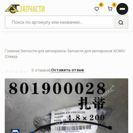
0
0
Главная
Запчасти для автокранов
Запчасти для автокранов XCMG
Стяжка
Оставить отзыв
0
отзывов