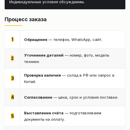
Индивидуальные условия обсуждаемы.
Процесс заказа
1
Обращение
— телефон, WhatsApp, сайт.
Уточнение деталей
— номер, фото, модель
2
техники.
Проверка наличия
— склад в РФ или запрос в
3
Китай.
4
Согласование
— цена, срок и условия поставки.
Выставление счёта
— подготавливаем
5
документы на оплату.