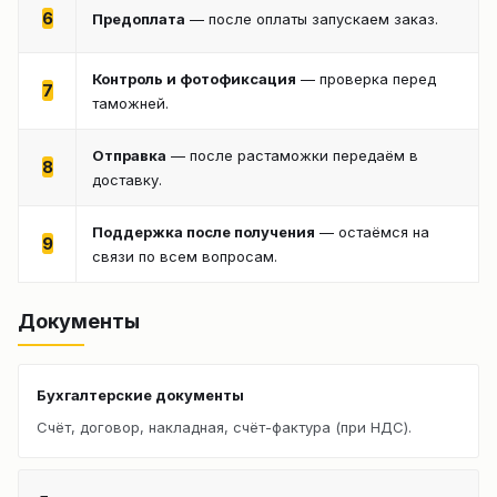
6
Предоплата
— после оплаты запускаем заказ.
Контроль и фотофиксация
— проверка перед
7
таможней.
Отправка
— после растаможки передаём в
8
доставку.
Поддержка после получения
— остаёмся на
9
связи по всем вопросам.
Документы
Бухгалтерские документы
Счёт, договор, накладная, счёт-фактура (при НДС).