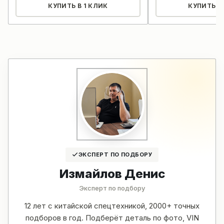
КУПИТЬ В 1 КЛИК
КУПИТЬ В 
ЭКСПЕРТ ПО ПОДБОРУ
Измайлов Денис
Эксперт по подбору
12 лет с китайской спецтехникой, 2000+ точных
подборов в год. Подберёт деталь по фото, VIN