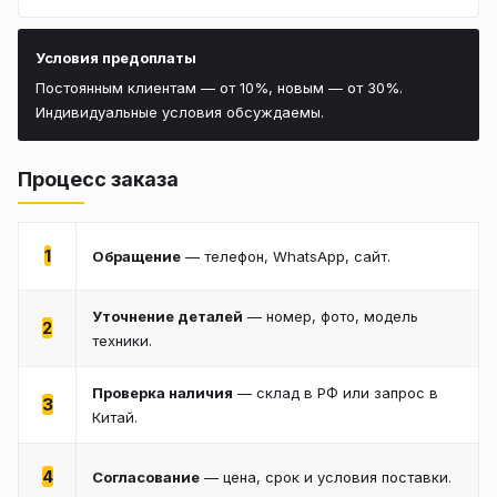
Условия предоплаты
Постоянным клиентам — от 10%, новым — от 30%.
Индивидуальные условия обсуждаемы.
Процесс заказа
1
Обращение
— телефон, WhatsApp, сайт.
Уточнение деталей
— номер, фото, модель
2
техники.
Проверка наличия
— склад в РФ или запрос в
3
Китай.
4
Согласование
— цена, срок и условия поставки.