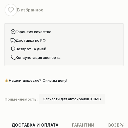
В избранное
Гарантия качества
Доставка по РФ
Возврат 14 дней
Консультация эксперта
Нашли дешевле? Снизим цену!
Применяемость:
Запчасти для автокранов XCMG
ДОСТАВКА И ОПЛАТА
ГАРАНТИИ
ВОЗВРАТ