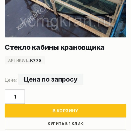
Стекло кабины крановщика
АРТИКУЛ:
_K775
Цена по запросу
Количество
товара
Стекло
В КОРЗИНУ
кабины
крановщика
КУПИТЬ В 1 КЛИК