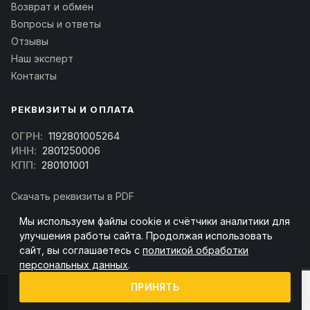
Возврат и обмен
Вопросы и ответы
Отзывы
Наш эксперт
Контакты
РЕКВИЗИТЫ И ОПЛАТА
ОГРН:
1192801005264
ИНН:
2801250006
КПП:
280101001
Скачать реквизиты в PDF
Договор оферта
Мы используем файлы cookie и счётчики аналитики для
(Скачать договор)
улучшения работы сайта. Продолжая использовать
сайт, вы соглашаетесь с
политикой обработки
персональных данных
.
ПРИНЯТЬ
© 2026 kran-parts.ru — все материалы защищены. При копировании