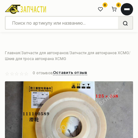
0
0
Главная
Запчасти для автокранов
Запчасти для автокранов XCMG
Шкив для троса автокрана XCMG
Оставить отзыв
0
отзывов