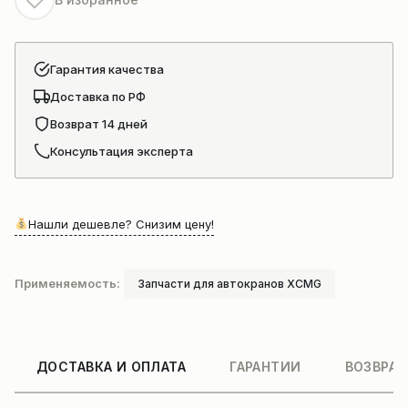
Гарантия качества
Доставка по РФ
Возврат 14 дней
Консультация эксперта
Нашли дешевле? Снизим цену!
Применяемость:
Запчасти для автокранов XCMG
ДОСТАВКА И ОПЛАТА
ГАРАНТИИ
ВОЗВРАТ