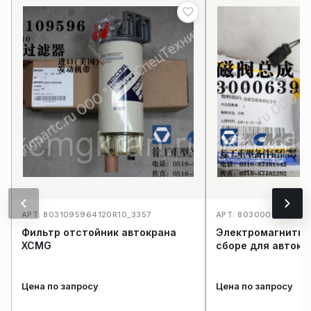
АРТ: 8031095964120R10_3357
АРТ: 803000639JK41
Фильтр отстойник автокрана
Электромагнитны
XCMG
сборе для авток
Цена по запросу
Цена по запросу