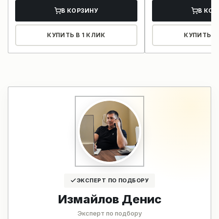
В КОРЗИНУ
В КОР
КУПИТЬ В 1 КЛИК
КУПИТЬ В 
ЭКСПЕРТ ПО ПОДБОРУ
Измайлов Денис
Эксперт по подбору