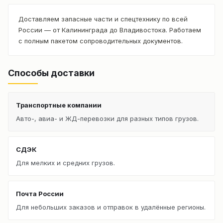
Доставляем запасные части и спецтехнику по всей
России — от Калининграда до Владивостока. Работаем
с полным пакетом сопроводительных документов.
Способы доставки
Транспортные компании
Авто-, авиа- и ЖД-перевозки для разных типов грузов.
СДЭК
Для мелких и средних грузов.
Почта России
Для небольших заказов и отправок в удалённые регионы.