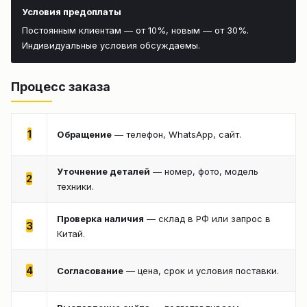
Условия предоплаты
Постоянным клиентам — от 10%, новым — от 30%.
Индивидуальные условия обсуждаемы.
Процесс заказа
1
Обращение
— телефон, WhatsApp, сайт.
Уточнение деталей
— номер, фото, модель
2
техники.
Проверка наличия
— склад в РФ или запрос в
3
Китай.
4
Согласование
— цена, срок и условия поставки.