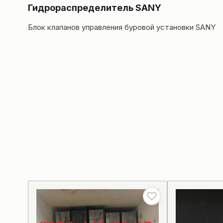
Гидрораспределитель SANY
Блок клапанов управления буровой установки SANY