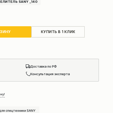
ЕЛИТЕЛЬ SANY _140
РЗИНУ
КУПИТЬ В 1 КЛИК
Доставка по РФ
Консультация эксперта
ну!
для спецтехники SANY