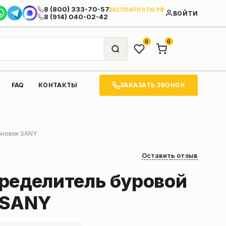
8 (800) 333-70-57
БЕСПЛАТНО ПО РФ
ВОЙТИ
8 (914) 040-02-42
0
0
ЗАКАЗАТЬ ЗВОНОК
FAQ
КОНТАКТЫ
ановки SANY
Оставить отзыв
ределитель буровой
 SANY