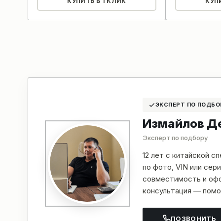
КУПИТЬ В 1 КЛИК
КУП
ЭКСПЕРТ ПО ПОДБО
Измайлов Д
Эксперт по подбору
12 лет с китайской с
по фото, VIN или се
совместимость и офо
консультация — помо
ПОЗВОНИТЬ