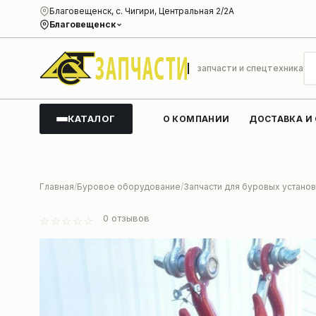
Благовещенск, с. Чигири, Центральная 2/2А
Благовещенск
запчасти и спецтехника
КАТАЛОГ
О КОМПАНИИ
ДОСТАВКА И
Главная
Буровое оборудование
Запчасти для буровых установ
0
отзывов