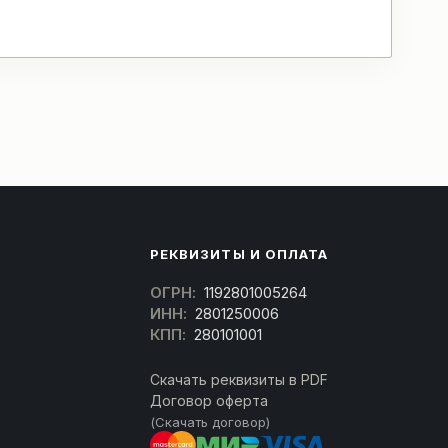
РЕКВИЗИТЫ И ОПЛАТА
ОГРН:
1192801005264
ИНН:
2801250006
КПП:
280101001
Скачать реквизиты в PDF
Договор оферта
(Скачать договор)