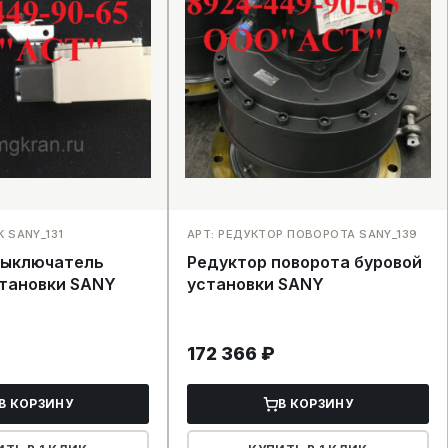
 SANY_131
АРТ: РЕДУКТОР ПОВОРОТА SANY_139
выключатель
Редуктор поворота буровой
становки SANY
установки SANY
172 366
₽
В КОРЗИНУ
В КОРЗИНУ