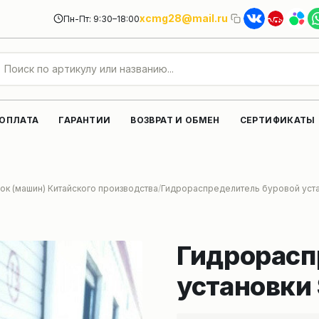
xcmg28@mail.ru
Пн-Пт: 9:30–18:00
 ОПЛАТА
ГАРАНТИИ
ВОЗВРАТ И ОБМЕН
СЕРТИФИКАТЫ
ок (машин) Китайского производства
Гидрораспределитель буровой уст
Гидрорасп
установки