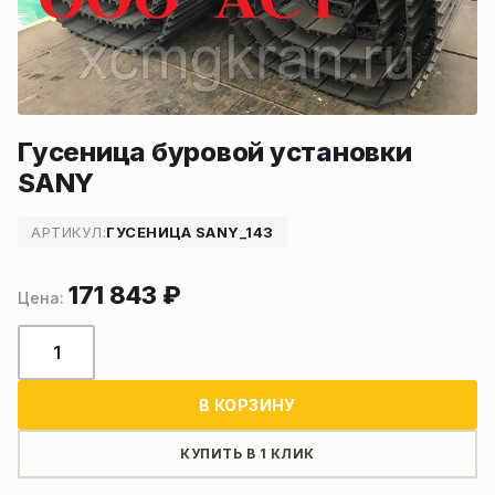
Гусеница буровой установки
SANY
АРТИКУЛ:
ГУСЕНИЦА SANY_143
171 843
₽
Количество
товара
Гусеница
В КОРЗИНУ
буровой
установки
КУПИТЬ В 1 КЛИК
SANY