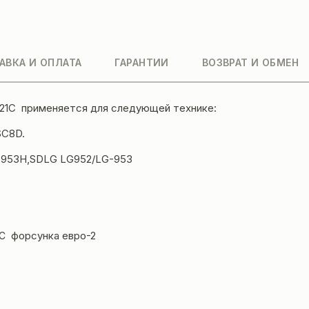
АВКА И ОПЛАТА
ГАРАНТИИ
ВОЗВРАТ И ОБМЕН
021C применяется для следующей технике:
SC8D.
953H,SDLG LG952/LG-953
форсунка евро-2
1C