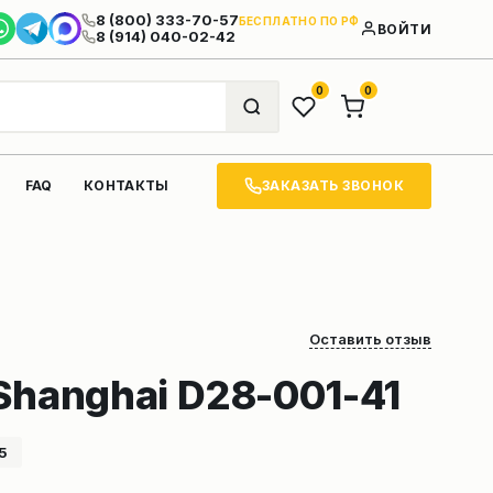
8 (800) 333-70-57
БЕСПЛАТНО ПО РФ
ВОЙТИ
8 (914) 040-02-42
0
0
ЗАКАЗАТЬ ЗВОНОК
FAQ
КОНТАКТЫ
Оставить отзыв
Shanghai D28-001-41
5