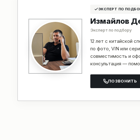
ЭКСПЕРТ ПО ПОДБО
Измайлов Д
Эксперт по подбору
12 лет с китайской с
по фото, VIN или се
совместимость и офо
консультация — помо
ПОЗВОНИТЬ