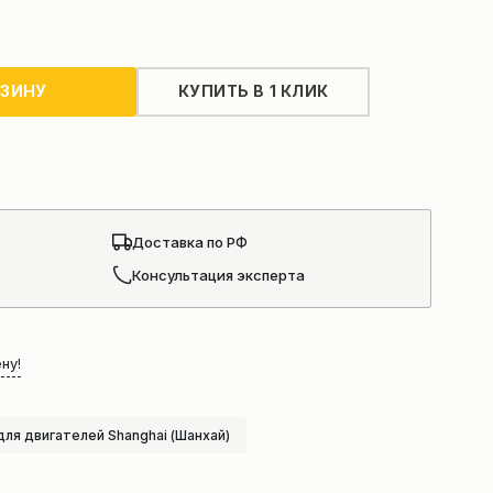
РЗИНУ
КУПИТЬ В 1 КЛИК
Доставка по РФ
Консультация эксперта
ну!
для двигателей Shanghai (Шанхай)