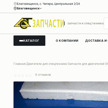
Благовещенск, с. Чигири, Центральная 2/2А
Благовещенск
запчасти и спецтехника
КАТАЛОГ
О КОМПАНИИ
ДОСТАВКА И
Главная
Двигатели для спецтехники
Запчасти для двигателей S
0
отзывов