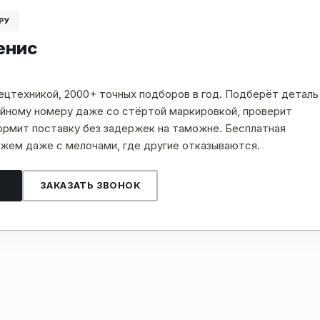
РУ
енис
пецтехникой, 2000+ точных подборов в год. Подберёт деталь
рийному номеру даже со стёртой маркировкой, проверит
рмит поставку без задержек на таможне. Бесплатная
жем даже с мелочами, где другие отказываются.
ЗАКАЗАТЬ ЗВОНОК