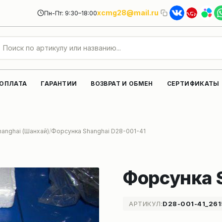
xcmg28@mail.ru
Пн-Пт: 9:30–18:00
 ОПЛАТА
ГАРАНТИИ
ВОЗВРАТ И ОБМЕН
СЕРТИФИКАТЫ
hanghai (Шанхай)
Форсунка Shanghai D28-001-41
Форсунка 
АРТИКУЛ:
D28-001-41_261