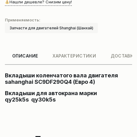
Нашли дешевле? Снизим цену!
Применяемость:
Запчасти для двигателей Shanghai (Шанхай)
ОПИСАНИЕ
ХАРАКТЕРИСТИКИ
ДОСТАВКА
Вкладыши коленчатого вала двигателя
sahanghai SC9DF290Q4 (Евро 4)
Вкладыши для автокрана марки
qy25k5s qy30k5s