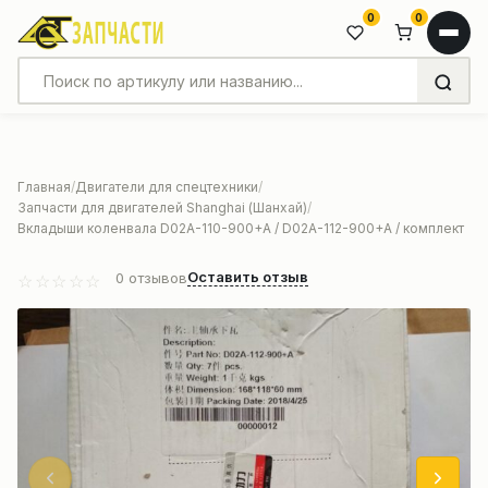
0
0
Главная
Двигатели для спецтехники
Запчасти для двигателей Shanghai (Шанхай)
Вкладыши коленвала D02A-110-900+A / D02A-112-900+A / комплект
Оставить отзыв
0
отзывов