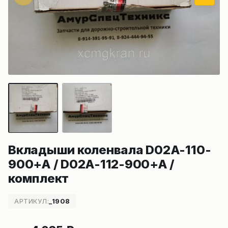
Вкладыши коленвала D02A-110-
900+A / D02A-112-900+A /
комплект
АРТИКУЛ:
_1908