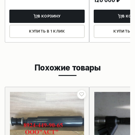
120 000
₽
В КОРЗИНУ
В КОР
КУПИТЬ В 1 КЛИК
КУПИТЬ В 
Похожие товары