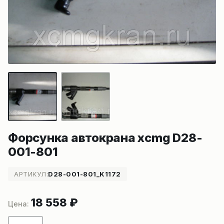
Форсунка автокрана xcmg D28-
001-801
АРТИКУЛ:
D28-001-801_K1172
18 558
₽
Количество