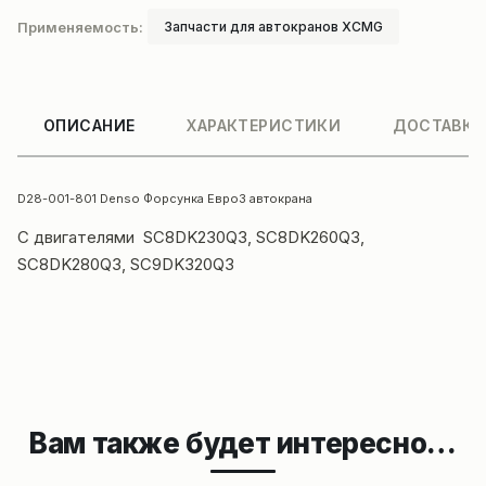
Применяемость:
Запчасти для автокранов XCMG
ОПИСАНИЕ
ХАРАКТЕРИСТИКИ
ДОСТАВКА
D28-001-801 Denso Форсунка Евро3
автокрана
С двигателями SC8DK230Q3, SC8DK260Q3,
SC8DK280Q3, SC9DK320Q3
Вам также будет интересно…