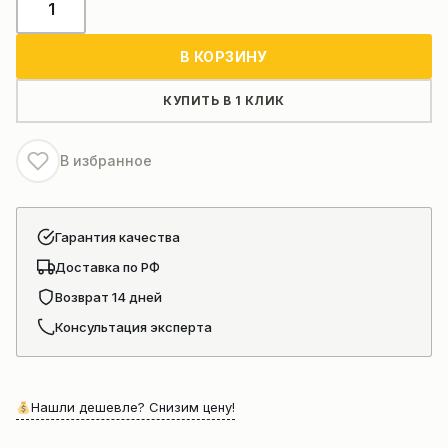
товара
Форсунка
В КОРЗИНУ
автокрана
xcmg
КУПИТЬ В 1 КЛИК
D28-
001-
В избранное
801
Гарантия качества
Доставка по РФ
Возврат 14 дней
Консультация эксперта
Нашли дешевле? Снизим цену!