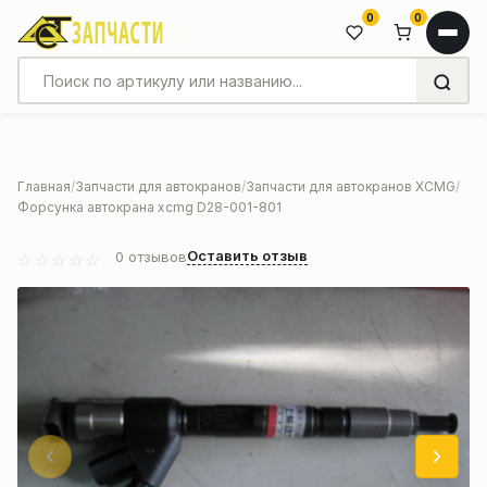
0
0
Главная
Запчасти для автокранов
Запчасти для автокранов XCMG
Форсунка автокрана xcmg D28-001-801
Оставить отзыв
0
отзывов