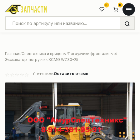
0
0
Главная
Спецтехника и прицепы
Погрузчики фронтальные
Экскаватор-погрузчик XCMG WZ30-25
Оставить отзыв
0
отзывов