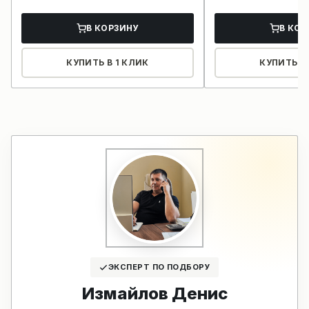
В КОРЗИНУ
В КОР
КУПИТЬ В 1 КЛИК
КУПИТЬ В 
ЭКСПЕРТ ПО ПОДБОРУ
Измайлов Денис