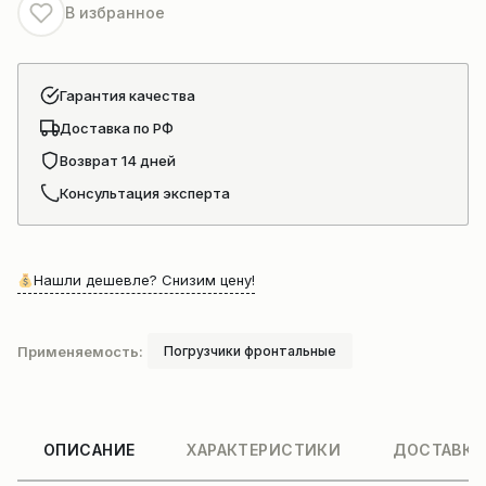
В избранное
Гарантия качества
Доставка по РФ
Возврат 14 дней
Консультация эксперта
Нашли дешевле? Снизим цену!
Применяемость:
Погрузчики фронтальные
ОПИСАНИЕ
ХАРАКТЕРИСТИКИ
ДОСТАВКА