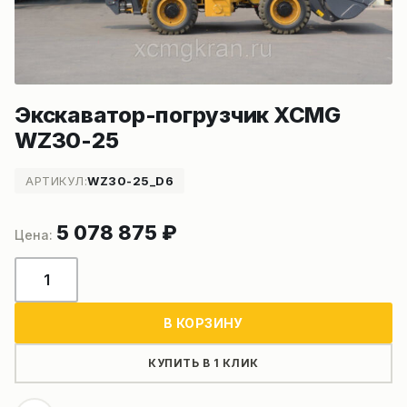
Экскаватор-погрузчик XCMG
WZ30-25
АРТИКУЛ:
WZ30-25_D6
5 078 875
₽
Количество
товара
Экскаватор-
В КОРЗИНУ
погрузчик
XCMG
КУПИТЬ В 1 КЛИК
WZ30-
25