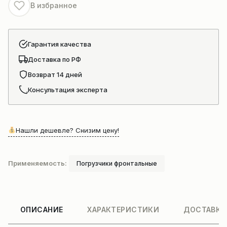
В избранное
Гарантия качества
Доставка по РФ
Возврат 14 дней
Консультация эксперта
Нашли дешевле? Снизим цену!
Применяемость:
Погрузчики фронтальные
ОПИСАНИЕ
ХАРАКТЕРИСТИКИ
ДОСТАВКА