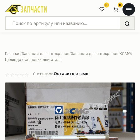
0
0
Главная
Запчасти для автокранов
Запчасти для автокранов XCMG
Цилиндр остановки двигателя
Оставить отзыв
0
отзывов