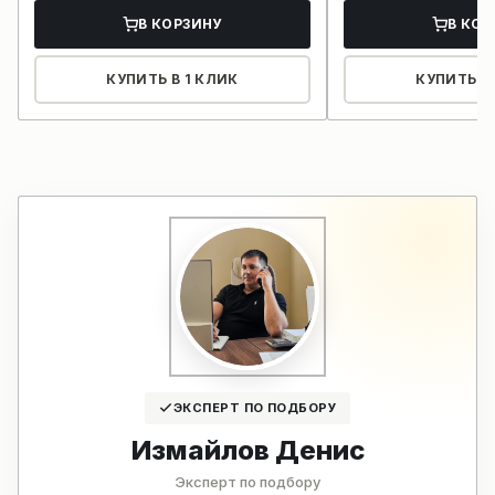
В КОРЗИНУ
В КОР
КУПИТЬ В 1 КЛИК
КУПИТЬ В 
ЭКСПЕРТ ПО ПОДБОРУ
Измайлов Денис
Эксперт по подбору