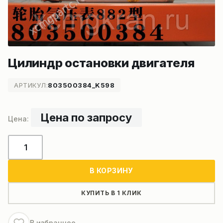
Цилиндр остановки двигателя
АРТИКУЛ:
803500384_K598
Цена по запросу
Количество
товара
Цилиндр
В КОРЗИНУ
остановки
двигателя
КУПИТЬ В 1 КЛИК
В избранное