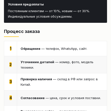
Условия предоплаты
Постоянным клиентам — от 10%, новым — от 30%.
Индивидуальные условия обсуждаемы.
Процесс заказа
1
Обращение
— телефон, WhatsApp, сайт.
Уточнение деталей
— номер, фото, модель
2
техники.
Проверка наличия
— склад в РФ или запрос в
3
Китай.
4
Согласование
— цена, срок и условия поставки.