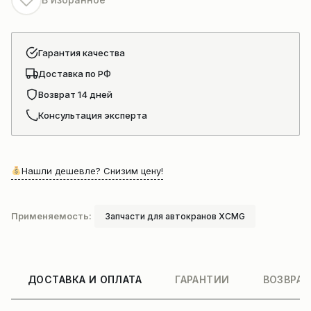
Гарантия качества
Доставка по РФ
Возврат 14 дней
Консультация эксперта
Нашли дешевле? Снизим цену!
Применяемость:
Запчасти для автокранов XCMG
ДОСТАВКА И ОПЛАТА
ГАРАНТИИ
ВОЗВРАТ