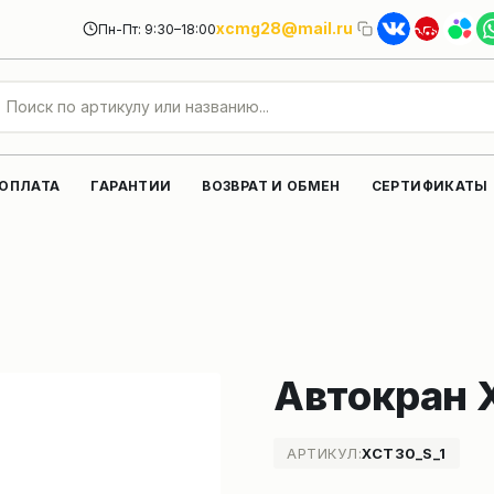
xcmg28@mail.ru
Пн-Пт: 9:30–18:00
 ОПЛАТА
ГАРАНТИИ
ВОЗВРАТ И ОБМЕН
СЕРТИФИКАТЫ
Автокран 
АРТИКУЛ:
XCT30_S_1