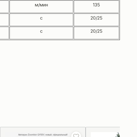
м/мин
135
с
20/25
с
20/25