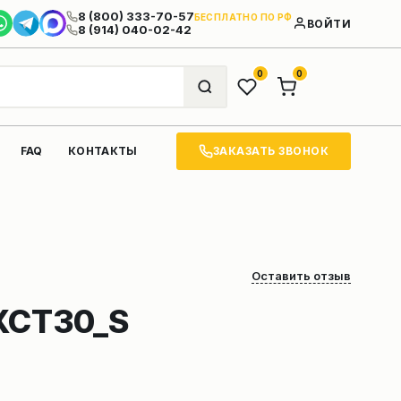
8 (800) 333-70-57
БЕСПЛАТНО ПО РФ
ВОЙТИ
8 (914) 040-02-42
0
0
ЗАКАЗАТЬ ЗВОНОК
FAQ
КОНТАКТЫ
Оставить отзыв
XCT30_S