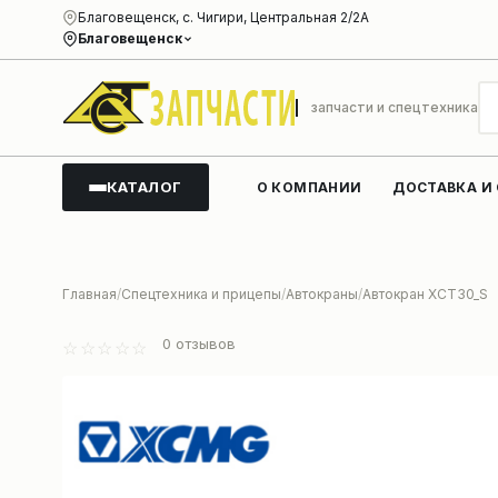
Благовещенск, с. Чигири, Центральная 2/2А
Благовещенск
запчасти и спецтехника
КАТАЛОГ
О КОМПАНИИ
ДОСТАВКА И
Главная
Спецтехника и прицепы
Автокраны
Автокран XCT30_S
0
отзывов