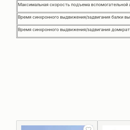
Максимальная скорость подъема вспомогательной л
Время синхронного выдвижения/задвигания балки в
Время синхронного выдвижения/задвигания домкрат