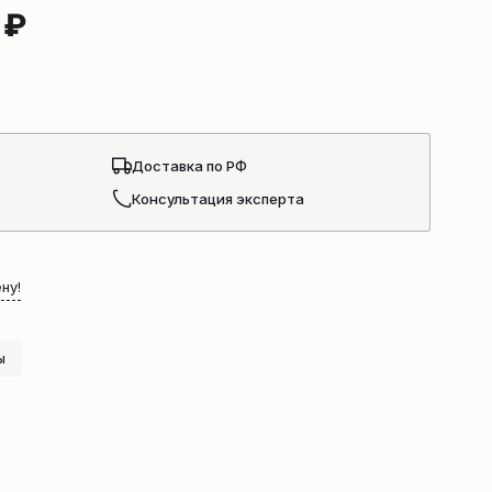
9
₽
Доставка по РФ
Консультация эксперта
ну!
ы