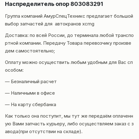
Hаспределитель опор 803083291
Группа компаний
АмурСпецТехникс
предлагает большой
выбор запчастей для автокранов
xcmg
Доставка
: по всей России, до терминала любой транспо
ртной компании. Передачу Товара перевозчику произве
дем самостоятельно;
Оплату можно осуществить любым удобным для Вас сп
особом:
— Безналичный расчет
— Наличными в офисе
— На карту сбербанка
Как только она поступит, мы тут же передаём оплаченн
ую Вами запчасть курьеру, либо осуществляем заказ с з
авода(при отсутствии на складе).