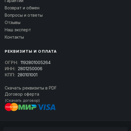
Гарантии
Возврат и обмен
Вопросы и ответы
Отзывы
Наш эксперт
Контакты
РЕКВИЗИТЫ И ОПЛАТА
ОГРН:
1192801005264
ИНН:
2801250006
КПП:
280101001
Скачать реквизиты в PDF
Договор оферта
(Скачать договор)
© 2026 kran-parts.ru — все материалы защищены. При копировании