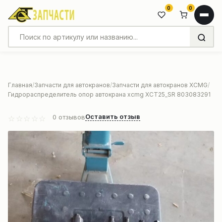
0
0
Главная
Запчасти для автокранов
Запчасти для автокранов XCMG
Гидрораспределитель опор автокрана xcmg XCT25_SR 803083291
Оставить отзыв
0
отзывов