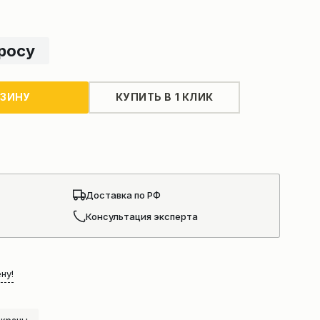
просу
РЗИНУ
КУПИТЬ В 1 КЛИК
Доставка по РФ
Консультация эксперта
ну!