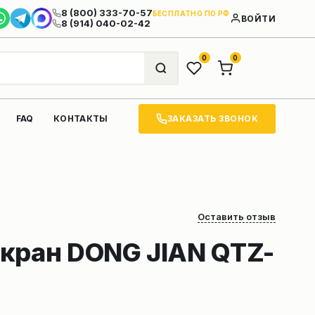
8 (800) 333-70-57
БЕСПЛАТНО ПО РФ
ВОЙТИ
8 (914) 040-02-42
0
0
ЗАКАЗАТЬ ЗВОНОК
FAQ
КОНТАКТЫ
Оставить отзыв
кран DONG JIAN QTZ-