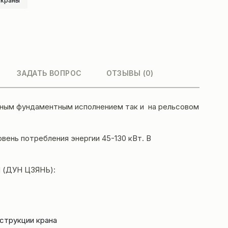
 краны
ЗАДАТЬ ВОПРОС
ОТЗЫВЫ (0)
рным фундаментным исполнением так и на рельсовом
ень потребления энергии 45-130 кВт. В
 (ДУН ЦЗЯНЬ):
струкции крана