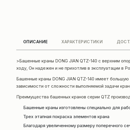
ОПИСАНИЕ
ХАРАКТЕРИСТИКИ
ДОСТ
>Башенные краны DONG JIAN QTZ-140 с верхним опо
ходу, Он надежен и не прихотлив в эксплуатации в Р
Башенные краны DONG JIAN QTZ-140 имеет большую с
зависимости от сложности выполняемой задачи кран
Преимущества башенных кранов серии QTZ произво
Башенные краны изготовлены специально для раб
Трех этапная покраска элементов крана
Благодаря увеличенному размеру поперечного се