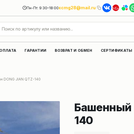
xcmg28@mail.ru
Пн-Пт: 9:30–18:00
 ОПЛАТА
ГАРАНТИИ
ВОЗВРАТ И ОБМЕН
СЕРТИФИКАТЫ
ан DONG JIAN QTZ-140
Башенный 
140