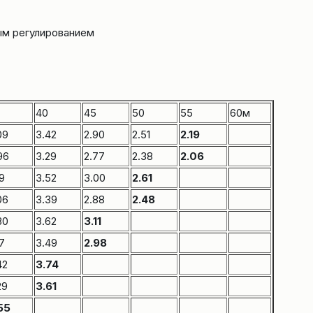
ым регулированием
40
45
50
55
60м
09
3.42
2.90
2.51
2.19
96
3.29
2.77
2.38
2.06
19
3.52
3.00
2.61
06
3.39
2.88
2.48
30
3.62
3.11
17
3.49
2.98
42
3.74
29
3.61
55