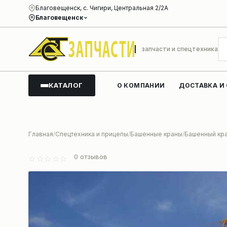
Благовещенск, с. Чигири, Центральная 2/2А
Благовещенск
запчасти и спецтехника
КАТАЛОГ
О КОМПАНИИ
ДОСТАВКА И
Главная
Спецтехника и прицепы
Башенные краны
Башенный кр
0
отзывов