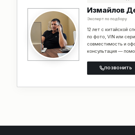
Измайлов Д
Эксперт по подбору
12 лет с китайской с
по фото, VIN или се
совместимость и офо
консультация — помо
ПОЗВОНИТЬ