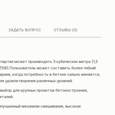
ЗАДАТЬ ВОПРОС
ОТЗЫВЫ (0)
партия может производить 3 кубических метра (1,5
HZS90.Пользователь может составить более гибкий
риев, когда потребность в бетоне сильно меняется.
я удовлетворения различных уровней.
й выбор для крупных проектов бетоностроения,
еталей.
улучшенный механизм смешивания, высокая