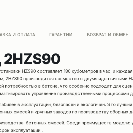
АВКА И ОПЛАТА
ГАРАНТИИ
ВОЗВРАТ И ОБМЕН
д 2HZS90
тановки HZS90 составляет 180 кубометров в час, и каждая 
дом, 2HZS90 производится совместно с двумя идентичными 
й потребностью в бетоне, что особенно подходит для сцена
матизировать управление производственными процессами дл
табилен в эксплуатации, безопасен и экологичен. Это лучши
онных смесей и крупных заводов по производству сборных д
роизводства бетонных смесей. Среди преимуществ модели: 
срок эксплуатации..