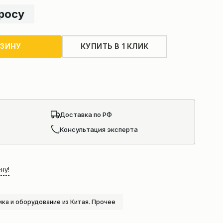
просу
РЗИНУ
КУПИТЬ В 1 КЛИК
Доставка по РФ
Консультация эксперта
ну!
ка и оборудование из Китая. Прочее