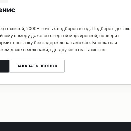
енис
пецтехникой, 2000+ точных подборов в год. Подберёт деталь
рийному номеру даже со стёртой маркировкой, проверит
рмит поставку без задержек на таможне. Бесплатная
жем даже с мелочами, где другие отказываются.
ЗАКАЗАТЬ ЗВОНОК