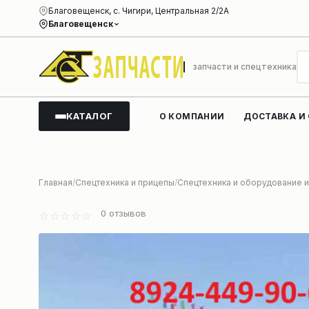
Благовещенск, с. Чигири, Центральная 2/2А
Благовещенск
запчасти и спецтехника
КАТАЛОГ
О КОМПАНИИ
ДОСТАВКА И
Главная
Спецтехника и прицепы
Спецтехника и оборудование и
0
отзывов