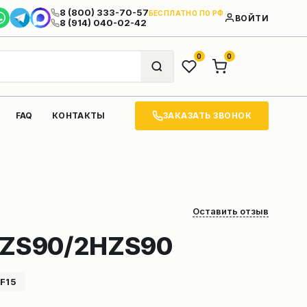
8 (800) 333-70-57
БЕСПЛАТНО ПО РФ
ВОЙТИ
8 (914) 040-02-42
0
0
ЗАКАЗАТЬ ЗВОНОК
FAQ
КОНТАКТЫ
Оставить отзыв
HZS90/2HZS90
F15