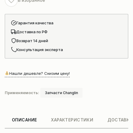
В избранное
Гарантия качества
Доставка по РФ
Возврат 14 дней
Консультация эксперта
Нашли дешевле? Снизим цену!
Применяемость:
Запчасти Changlin
ОПИСАНИЕ
ХАРАКТЕРИСТИКИ
ДОСТАВКА