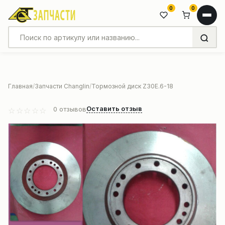
0
0
Главная
Запчасти Changlin
Тормозной диск Z30E.6-18
Оставить отзыв
0
отзывов