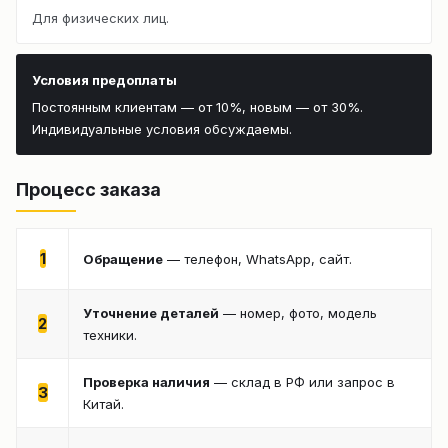
Для физических лиц.
Условия предоплаты
Постоянным клиентам — от 10%, новым — от 30%.
Индивидуальные условия обсуждаемы.
Процесс заказа
1
Обращение
— телефон, WhatsApp, сайт.
Уточнение деталей
— номер, фото, модель
2
техники.
Проверка наличия
— склад в РФ или запрос в
3
Китай.