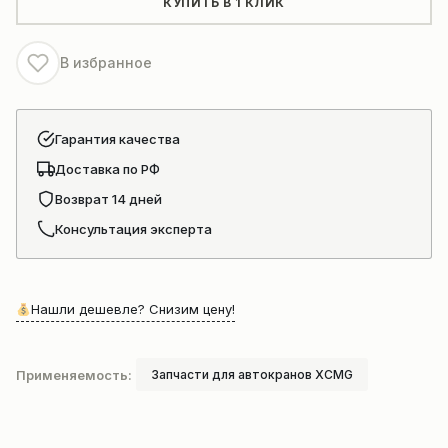
КУПИТЬ В 1 КЛИК
для
автокрана
В избранное
Гарантия качества
Доставка по РФ
Возврат 14 дней
Консультация эксперта
Нашли дешевле? Снизим цену!
Применяемость:
Запчасти для автокранов XCMG