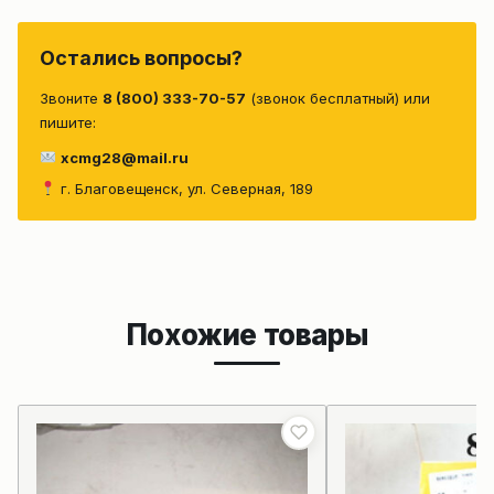
Остались вопросы?
Звоните
8 (800) 333-70-57
(звонок бесплатный) или
пишите:
xcmg28@mail.ru
г. Благовещенск, ул. Северная, 189
Похожие товары