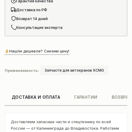
Гарантия качества
Доставка по РФ
Возврат 14 дней
Консультация эксперта
Нашли дешевле? Снизим цену!
Применяемость:
Запчасти для автокранов XCMG
ДОСТАВКА И ОПЛАТА
ГАРАНТИИ
ВОЗВРАТ
Доставляем запасные части и спецтехнику по всей
России — от Калининграда до Владивостока. Работаем