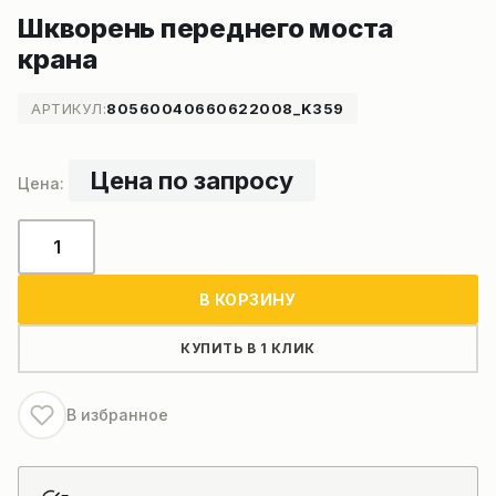
Шкворень переднего моста
крана
АРТИКУЛ:
80560040660622008_K359
Цена по запросу
Количество
товара
Шкворень
В КОРЗИНУ
переднего
моста
КУПИТЬ В 1 КЛИК
крана
В избранное