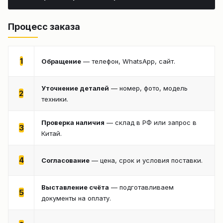
Процесс заказа
1
Обращение
— телефон, WhatsApp, сайт.
Уточнение деталей
— номер, фото, модель
2
техники.
Проверка наличия
— склад в РФ или запрос в
3
Китай.
4
Согласование
— цена, срок и условия поставки.
Выставление счёта
— подготавливаем
5
документы на оплату.