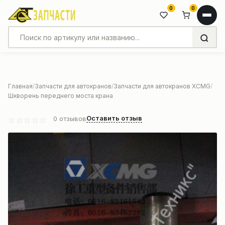
0
0
Главная
Запчасти для автокранов
Запчасти для автокранов XCMG
Шкворень переднего моста крана
Оставить отзыв
0
отзывов