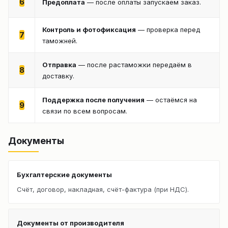
6
Предоплата
— после оплаты запускаем заказ.
Контроль и фотофиксация
— проверка перед
7
таможней.
Отправка
— после растаможки передаём в
8
доставку.
Поддержка после получения
— остаёмся на
9
связи по всем вопросам.
Документы
Бухгалтерские документы
Счёт, договор, накладная, счёт-фактура (при НДС).
Документы от производителя