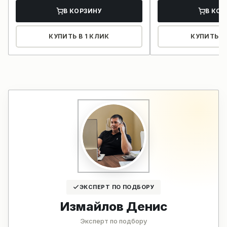
В КОРЗИНУ
В КОР
КУПИТЬ В 1 КЛИК
КУПИТЬ В 
ЭКСПЕРТ ПО ПОДБОРУ
Измайлов Денис
Эксперт по подбору