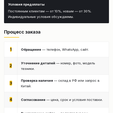
Условия предоплаты
Постоянным клиентам — от 10%, новым — от 30%.
Индивидуальные условия обсуждаемы.
Процесс заказа
1
Обращение
— телефон, WhatsApp, сайт.
Уточнение деталей
— номер, фото, модель
2
техники.
Проверка наличия
— склад в РФ или запрос в
3
Китай.
4
Согласование
— цена, срок и условия поставки.