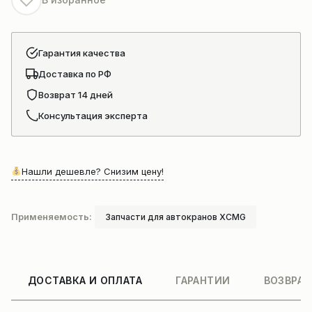
Гарантия качества
Доставка по РФ
Возврат 14 дней
Консультация эксперта
Нашли дешевле? Снизим цену!
Применяемость:
Запчасти для автокранов XCMG
ДОСТАВКА И ОПЛАТА
ГАРАНТИИ
ВОЗВРАТ