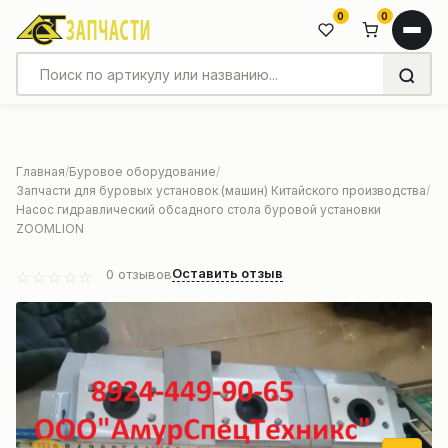
0
0
Главная
Буровое оборудование
Запчасти для буровых установок (машин) Китайского производства
Насос гидравлический обсадного стола буровой установки
ZOOMLION
Оставить отзыв
0
отзывов