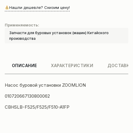
Нашли дешевле? Снизим цену!
Применяемость:
Запчасти для буровых установок (машин) Китайского
производства
ОПИСАНИЕ
ХАРАКТЕРИСТИКИ
ДОСТАВКА
Насос буровой установки ZOOMLION
010720667130800062
CBHSLB-F525/F525/F510-A1FP