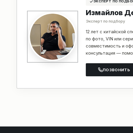
ЭКСПЕРТ ПО ПОДБО
Измайлов Д
Эксперт по подбору
12 лет с китайской с
по фото, VIN или се
совместимость и офо
консультация — помо
ПОЗВОНИТЬ