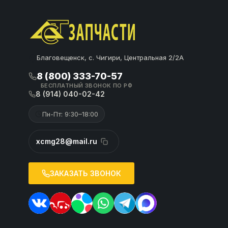
Благовещенск, с. Чигири, Центральная 2/2А
8 (800) 333-70-57
БЕСПЛАТНЫЙ ЗВОНОК ПО РФ
8 (914) 040-02-42
Пн-Пт: 9:30–18:00
xcmg28@mail.ru
ЗАКАЗАТЬ ЗВОНОК