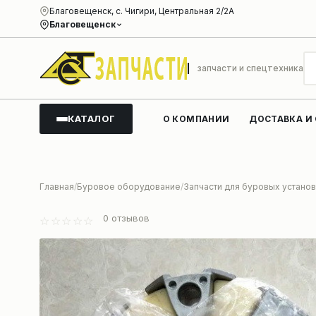
Благовещенск, с. Чигири, Центральная 2/2А
Благовещенск
запчасти и спецтехника
КАТАЛОГ
О КОМПАНИИ
ДОСТАВКА И
Главная
Буровое оборудование
Запчасти для буровых установ
0
отзывов