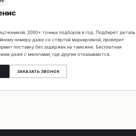
РУ
енис
пецтехникой, 2000+ точных подборов в год. Подберёт деталь
рийному номеру даже со стёртой маркировкой, проверит
рмит поставку без задержек на таможне. Бесплатная
жем даже с мелочами, где другие отказываются.
ЗАКАЗАТЬ ЗВОНОК