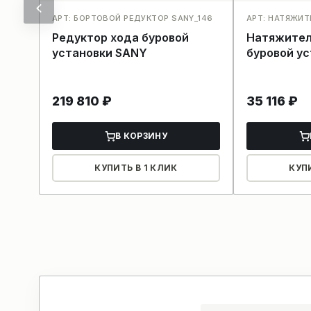
АРТ: БОРТОВОЙ РЕДУКТОР SANY_146
АРТ: НАТЯЖИТ
Редуктор хода буровой
Натяжител
установки SANY
буровой у
219 810
₽
35 116
₽
В КОРЗИНУ
КУПИТЬ В 1 КЛИК
КУП