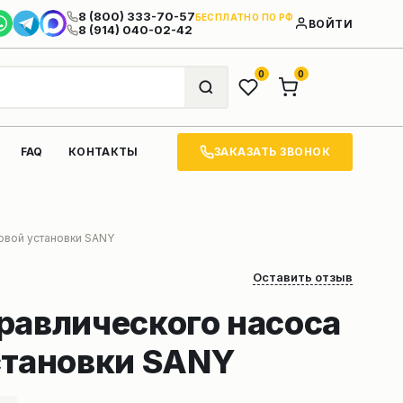
8 (800) 333-70-57
БЕСПЛАТНО ПО РФ
ВОЙТИ
8 (914) 040-02-42
0
0
ЗАКАЗАТЬ ЗВОНОК
FAQ
КОНТАКТЫ
овой установки SANY
Оставить отзыв
равлического насоса
становки SANY