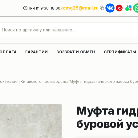
xcmg28@mail.ru
Пн-Пт: 9:30–18:00
 ОПЛАТА
ГАРАНТИИ
ВОЗВРАТ И ОБМЕН
СЕРТИФИКАТЫ
ок (машин) Китайского производства
Муфта гидравлического насоса бур
Муфта гид
буровой у