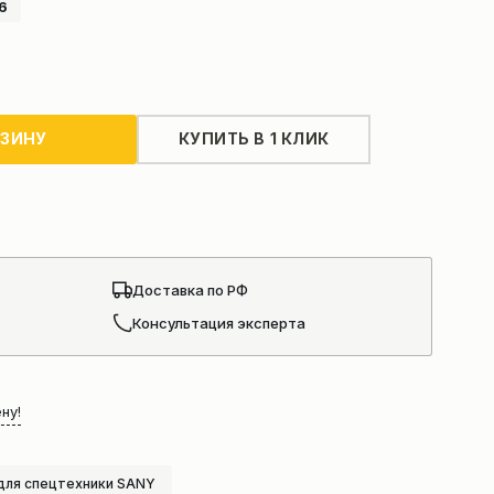
6
РЗИНУ
КУПИТЬ В 1 КЛИК
Доставка по РФ
Консультация эксперта
ну!
для спецтехники SANY