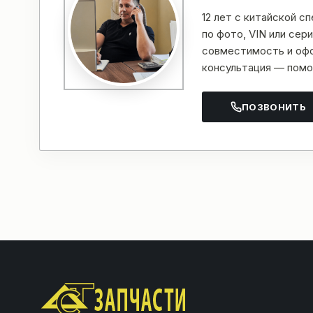
12 лет с китайской с
по фото, VIN или се
совместимость и офо
консультация — помо
ПОЗВОНИТЬ