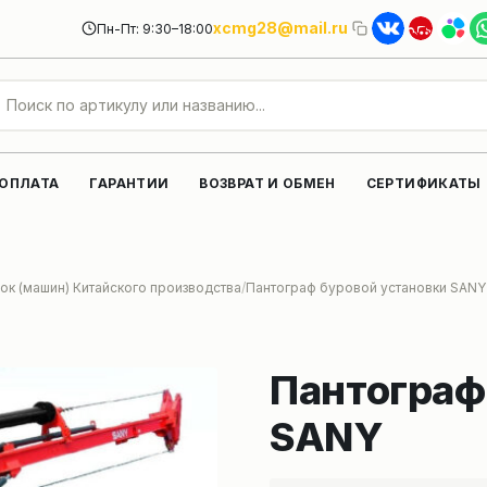
xcmg28@mail.ru
Пн-Пт: 9:30–18:00
 ОПЛАТА
ГАРАНТИИ
ВОЗВРАТ И ОБМЕН
СЕРТИФИКАТЫ
ок (машин) Китайского производства
Пантограф буровой установки SANY
Пантограф
SANY