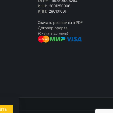
ОГРН:
1192801005264
ИНН:
2801250006
КПП:
280101001
Скачать реквизиты в PDF
Договор оферта
(Скачать договор)
ЯТЬ