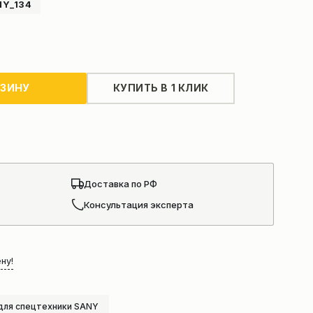
Y_134
РЗИНУ
КУПИТЬ В 1 КЛИК
Доставка по РФ
Консультация эксперта
ну!
для спецтехники SANY