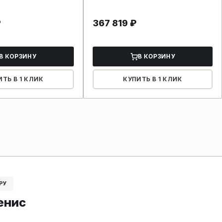
₽
367 819
₽
В КОРЗИНУ
В КОРЗИНУ
ИТЬ В 1 КЛИК
КУПИТЬ В 1 КЛИК
РУ
енис