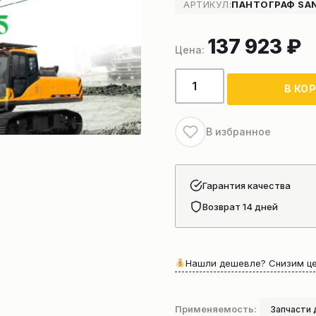
АРТИКУЛ:
ПАНТОГРАФ SAN
137 923
₽
Количество
В КО
товара
Пантограф
буровой
В избранное
установки
SANY
Гарантия качества
Возврат 14 дней
Нашли дешевле? Снизим це
Применяемость:
Запчасти 