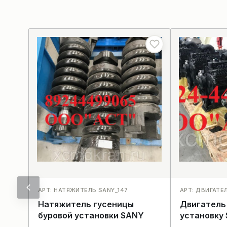
АРТ: НАТЯЖИТЕЛЬ SANY_147
АРТ: ДВИГАТЕ
Натяжитель гусеницы
Двигатель
буровой установки SANY
установку