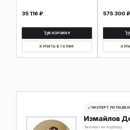
35 116
₽
575 300
В КОРЗИНУ
КУПИТЬ В 1 КЛИК
КУП
ЭКСПЕРТ ПО ПОДБО
Измайлов Д
Эксперт по подбору