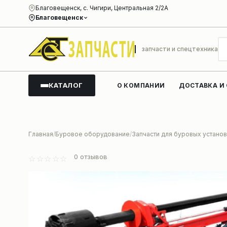
Благовещенск, с. Чигири, Центральная 2/2А
Благовещенск
запчасти и спецтехника
КАТАЛОГ
О КОМПАНИИ
ДОСТАВКА И
Главная
Буровое оборудование
Запчасти для буровых установ
0
отзывов