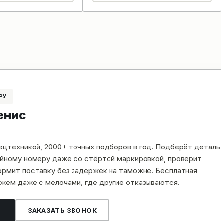
РУ
енис
пецтехникой, 2000+ точных подборов в год. Подберёт деталь
рийному номеру даже со стёртой маркировкой, проверит
рмит поставку без задержек на таможне. Бесплатная
жем даже с мелочами, где другие отказываются.
ЗАКАЗАТЬ ЗВОНОК