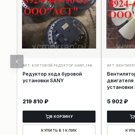
АРТ: БОРТОВОЙ РЕДУКТОР SANY_146
АРТ: ВЕНТИЛЯ
Редуктор хода буровой
Вентилято
установки SANY
двигателя
установки
219 810
₽
5 902
₽
В КОРЗИНУ
КУПИТЬ В 1 КЛИК
КУП