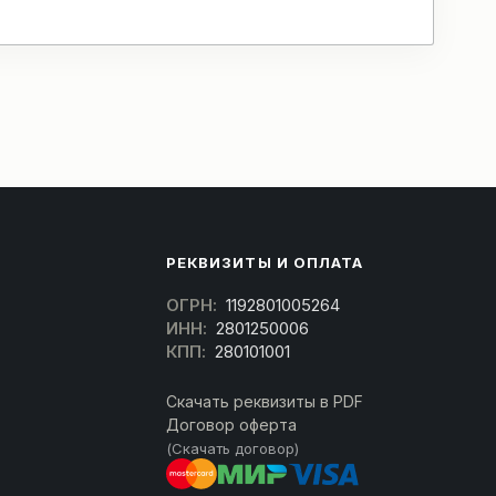
РЕКВИЗИТЫ И ОПЛАТА
ОГРН:
1192801005264
ИНН:
2801250006
КПП:
280101001
Скачать реквизиты в PDF
Договор оферта
(Скачать договор)