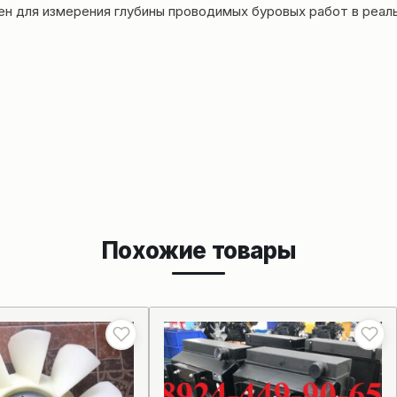
ен для измерения глубины проводимых буровых работ в реал
Похожие товары