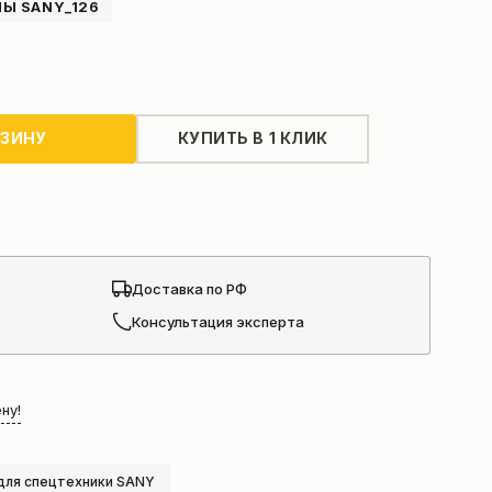
Ы SANY_126
РЗИНУ
КУПИТЬ В 1 КЛИК
Доставка по РФ
Консультация эксперта
ну!
для спецтехники SANY