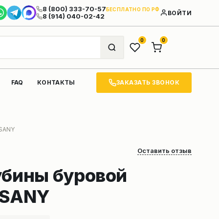
8 (800) 333-70-57
БЕСПЛАТНО ПО РФ
ВОЙТИ
8 (914) 040-02-42
0
0
ЗАКАЗАТЬ ЗВОНОК
FAQ
КОНТАКТЫ
 SANY
Оставить отзыв
убины буровой
 SANY