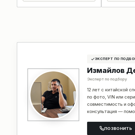
ЭКСПЕРТ ПО ПОДБО
Измайлов Д
Эксперт по подбору
12 лет с китайской с
по фото, VIN или се
совместимость и офо
консультация — помо
ПОЗВОНИТЬ