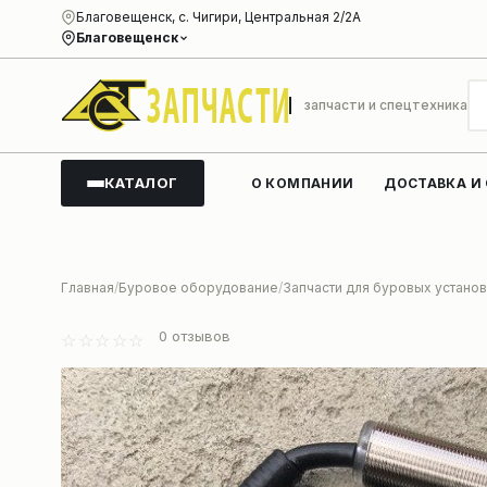
Благовещенск, с. Чигири, Центральная 2/2А
Благовещенск
запчасти и спецтехника
КАТАЛОГ
О КОМПАНИИ
ДОСТАВКА И
Главная
Буровое оборудование
Запчасти для буровых установ
0
отзывов