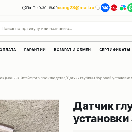
xcmg28@mail.ru
Пн-Пт: 9:30–18:00
 ОПЛАТА
ГАРАНТИИ
ВОЗВРАТ И ОБМЕН
СЕРТИФИКАТЫ
ок (машин) Китайского производства
Датчик глубины буровой установки
Датчик гл
установки