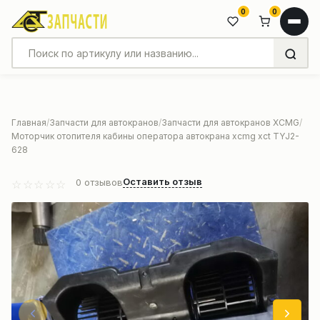
0
0
Главная
Запчасти для автокранов
Запчасти для автокранов XCMG
Моторчик отопителя кабины оператора автокрана xcmg xct TYJ2-
628
Оставить отзыв
0
отзывов