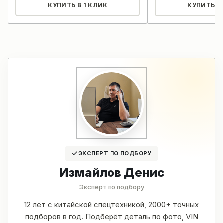
КУПИТЬ В 1 КЛИК
КУПИТЬ В 
ЭКСПЕРТ ПО ПОДБОРУ
Измайлов Денис
Эксперт по подбору
12 лет с китайской спецтехникой, 2000+ точных
подборов в год. Подберёт деталь по фото, VIN