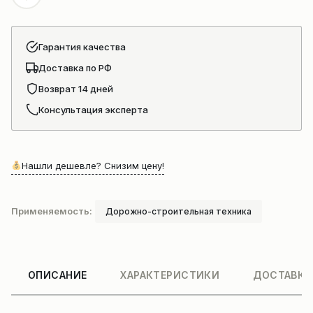
Гарантия качества
Доставка по РФ
Возврат 14 дней
Консультация эксперта
Нашли дешевле? Снизим цену!
Применяемость:
Дорожно-строительная техника
ОПИСАНИЕ
ХАРАКТЕРИСТИКИ
ДОСТАВКА