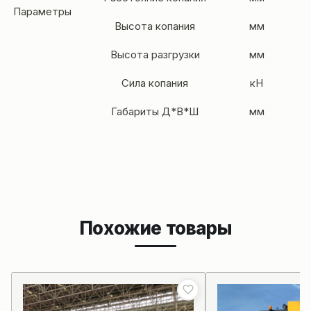
Параметры
Высота копания
мм
Высота разгрузки
мм
Сила копания
кН
Габариты Д*В*Ш
мм
Похожие товары