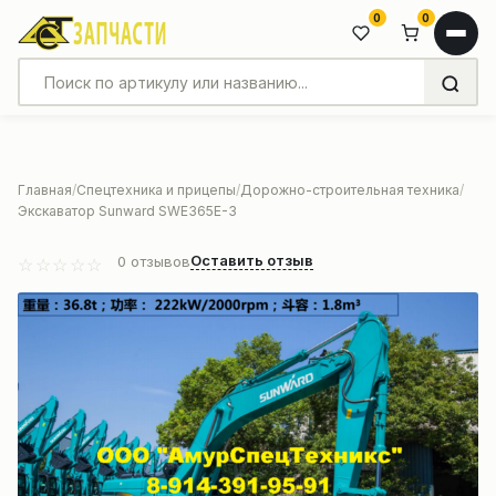
0
0
Главная
Спецтехника и прицепы
Дорожно-строительная техника
Экскаватор Sunward SWE365E-3
Оставить отзыв
0
отзывов