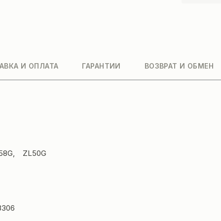
АВКА И ОПЛАТА
ГАРАНТИИ
ВОЗВРАТ И ОБМЕН
L958G, ZL50G
 3306