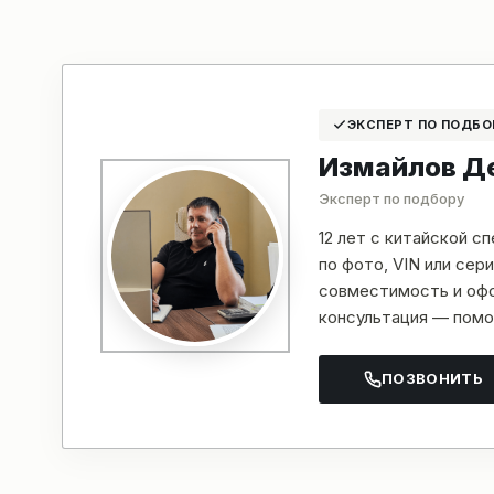
ЭКСПЕРТ ПО ПОДБО
Измайлов Д
Эксперт по подбору
12 лет с китайской с
по фото, VIN или се
совместимость и офо
консультация — помо
ПОЗВОНИТЬ