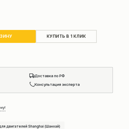
РЗИНУ
КУПИТЬ В 1 КЛИК
Доставка по РФ
Консультация эксперта
ну!
для двигателей Shanghai (Шанхай)