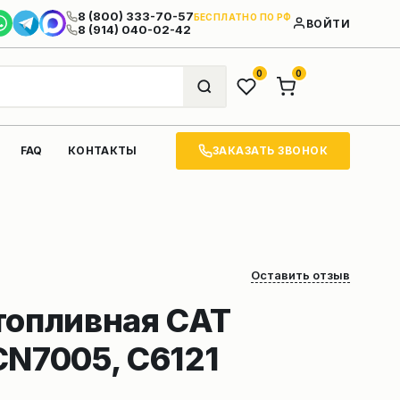
8 (800) 333-70-57
БЕСПЛАТНО ПО РФ
ВОЙТИ
8 (914) 040-02-42
0
0
ЗАКАЗАТЬ ЗВОНОК
FAQ
КОНТАКТЫ
Оставить отзыв
топливная CAT
CN7005, C6121