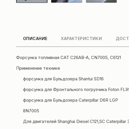
ОПИСАНИЕ
ХАРАКТЕРИСТИКИ
ДОСТ
Форсунка топливная
CAT C26AB-A, CN7005, C6121
Применение технике
форсунка для Бульдозера Shantui SD16
форсунка для Фронтального погрузчика Foton F
форсунка для Бульдозера Caterpillar D6R LGP
8N7005
Для двигателей Shanghai Diesel C121,SC Caterpillar