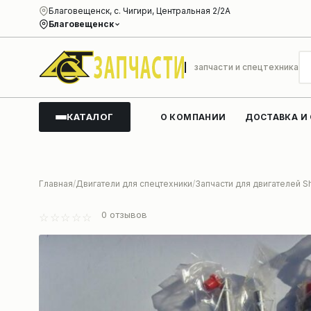
Благовещенск, с. Чигири, Центральная 2/2А
Благовещенск
запчасти и спецтехника
КАТАЛОГ
О КОМПАНИИ
ДОСТАВКА И
Главная
Двигатели для спецтехники
Запчасти для двигателей S
0
отзывов