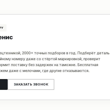
РУ
енис
пецтехникой, 2000+ точных подборов в год. Подберёт деталь
рийному номеру даже со стёртой маркировкой, проверит
рмит поставку без задержек на таможне. Бесплатная
жем даже с мелочами, где другие отказываются.
ЗАКАЗАТЬ ЗВОНОК