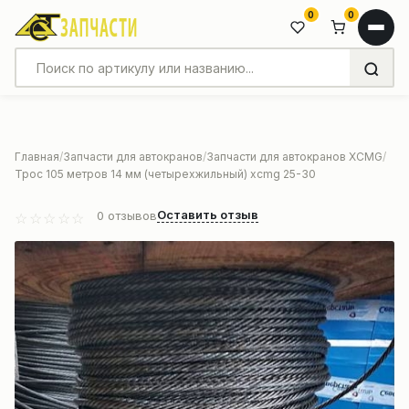
0
0
Главная
Запчасти для автокранов
Запчасти для автокранов XCMG
Трос 105 метров 14 мм (четырехжильный) xcmg 25-30
Оставить отзыв
0
отзывов