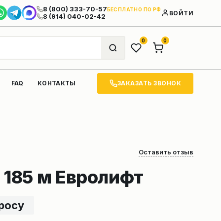
8 (800) 333-70-57
БЕСПЛАТНО ПО РФ
ВОЙТИ
8 (914) 040-02-42
0
0
ЗАКАЗАТЬ ЗВОНОК
FAQ
КОНТАКТЫ
Оставить отзыв
 185 м Евролифт
просу