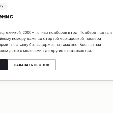
РУ
енис
пецтехникой, 2000+ точных подборов в год. Подберёт деталь
рийному номеру даже со стёртой маркировкой, проверит
рмит поставку без задержек на таможне. Бесплатная
жем даже с мелочами, где другие отказываются.
ЗАКАЗАТЬ ЗВОНОК