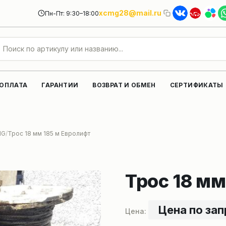
xcmg28@mail.ru
Пн-Пт: 9:30–18:00
 ОПЛАТА
ГАРАНТИИ
ВОЗВРАТ И ОБМЕН
СЕРТИФИКАТЫ
MG
Трос 18 мм 185 м Евролифт
Трос 18 мм
Цена по за