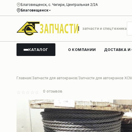
Благовещенск, с. Чигири, Центральная 2/2А
Благовещенск
запчасти и спецтехника
КАТАЛОГ
О КОМПАНИИ
ДОСТАВКА И
Главная
Запчасти для автокранов
Запчасти для автокранов XC
0
отзывов