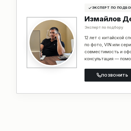
ЭКСПЕРТ ПО ПОДБО
Измайлов Д
Эксперт по подбору
12 лет с китайской с
по фото, VIN или се
совместимость и офо
консультация — помо
ПОЗВОНИТЬ