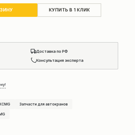
РЗИНУ
КУПИТЬ В 1 КЛИК
Доставка по РФ
Консультация эксперта
ну!
 XCMG
Запчасти для автокранов
CMG