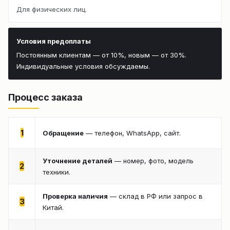
Для физических лиц.
Условия предоплаты
Постоянным клиентам — от 10%, новым — от 30%.
Индивидуальные условия обсуждаемы.
Процесс заказа
1
Обращение
— телефон, WhatsApp, сайт.
Уточнение деталей
— номер, фото, модель
2
техники.
Проверка наличия
— склад в РФ или запрос в
3
Китай.