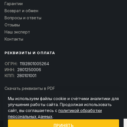
Гарантии
Возврат и обмен
Вопросы и ответы
Отзывы
Наш эксперт
Контакты
РЕКВИЗИТЫ И ОПЛАТА
ОГРН:
1192801005264
ИНН:
2801250006
КПП:
280101001
Скачать реквизиты в PDF
Договор оферта
Мы используем файлы cookie и счётчики аналитики для
(Скачать договор)
улучшения работы сайта. Продолжая использовать
сайт, вы соглашаетесь с
политикой обработки
персональных данных
.
ПРИНЯТЬ