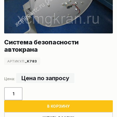
Система безопасности
автокрана
АРТИКУЛ:
_K783
Цена по запросу
Количество
товара
Система
В КОРЗИНУ
безопасности
автокрана