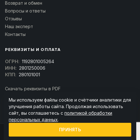
Возврат и обмен
Вопросы и ответы
Отзывы
Наш эксперт
Контакты
РЕКВИЗИТЫ И ОПЛАТА
ОГРН:
1192801005264
ИНН:
2801250006
КПП:
280101001
Скачать реквизиты в PDF
Договор оферта
Мы используем файлы cookie и счётчики аналитики для
(Скачать договор)
улучшения работы сайта. Продолжая использовать
сайт, вы соглашаетесь с
политикой обработки
персональных данных
.
ПРИНЯТЬ
© 2026 kran-parts.ru — все материалы защищены. При копировании