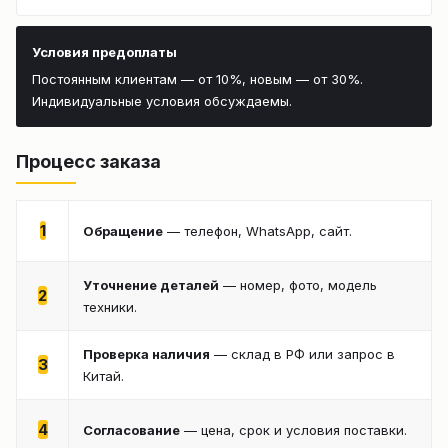
Условия предоплаты
Постоянным клиентам — от 10%, новым — от 30%.
Индивидуальные условия обсуждаемы.
Процесс заказа
1
Обращение
— телефон, WhatsApp, сайт.
Уточнение деталей
— номер, фото, модель
2
техники.
Проверка наличия
— склад в РФ или запрос в
3
Китай.
4
Согласование
— цена, срок и условия поставки.