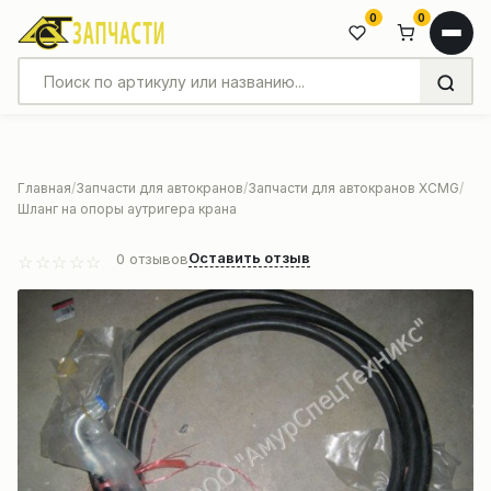
0
0
Главная
Запчасти для автокранов
Запчасти для автокранов XCMG
Шланг на опоры аутригера крана
Оставить отзыв
0
отзывов