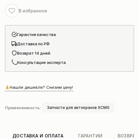
крана
В избранное
Гарантия качества
Доставка по РФ
Возврат 14 дней
Консультация эксперта
Нашли дешевле? Снизим цену!
Применяемость:
Запчасти для автокранов XCMG
ДОСТАВКА И ОПЛАТА
ГАРАНТИИ
ВОЗВРАТ