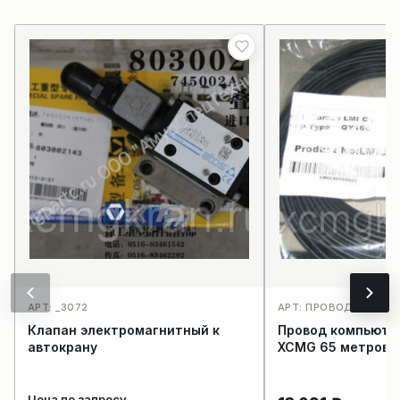
АРТ: _3072
АРТ: ПРОВОД КОМПЬ
Клапан электромагнитный к
Провод компьюте
автокрану
XCMG 65 метров
Цена по запросу