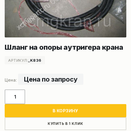
Шланг на опоры аутригера крана
АРТИКУЛ:
_K836
Цена по запросу
Количество
товара
Шланг
В КОРЗИНУ
на
опоры
КУПИТЬ В 1 КЛИК
аутригера