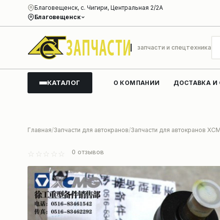
Благовещенск, с. Чигири, Центральная 2/2А
Благовещенск
запчасти и спецтехника
КАТАЛОГ
О КОМПАНИИ
ДОСТАВКА И
Главная
Запчасти для автокранов
Запчасти для автокранов XC
0
отзывов