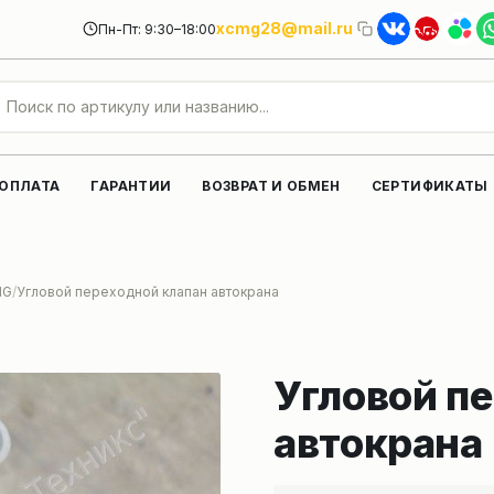
xcmg28@mail.ru
Пн-Пт: 9:30–18:00
 ОПЛАТА
ГАРАНТИИ
ВОЗВРАТ И ОБМЕН
СЕРТИФИКАТЫ
MG
Угловой переходной клапан автокрана
Угловой п
автокрана