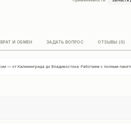
Применяемость:
Запчасти 
ВРАТ И ОБМЕН
ЗАДАТЬ ВОПРОС
ОТЗЫВЫ (0)
сии — от Калининграда до Владивостока. Работаем с полным паке