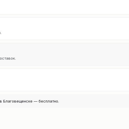
.
оставок.
в Благовещенске — бесплатно.