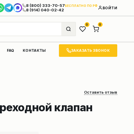
8 (800) 333-70-57
БЕСПЛАТНО ПО РФ
ВОЙТИ
8 (914) 040-02-42
0
0
ЗАКАЗАТЬ ЗВОНОК
FAQ
КОНТАКТЫ
Оставить отзыв
ереходной клапан