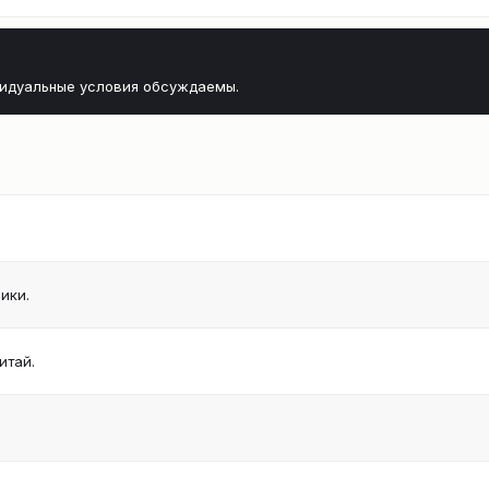
видуальные условия обсуждаемы.
ики.
итай.