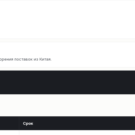
орения поставок из Китая.
Срок