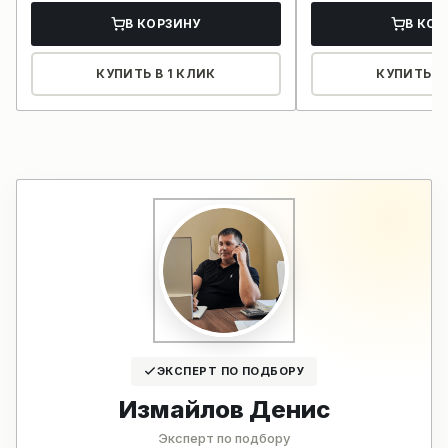
В КОРЗИНУ
В КОР
КУПИТЬ В 1 КЛИК
КУПИТЬ В 
ЭКСПЕРТ ПО ПОДБОРУ
Измайлов Денис
Эксперт по подбору