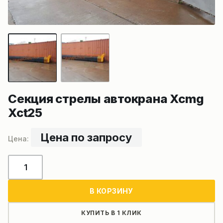
Секция стрелы автокрана Xcmg
Xct25
Цена по запросу
Количество
товара
Секция
В КОРЗИНУ
стрелы
автокрана
КУПИТЬ В 1 КЛИК
Xcmg