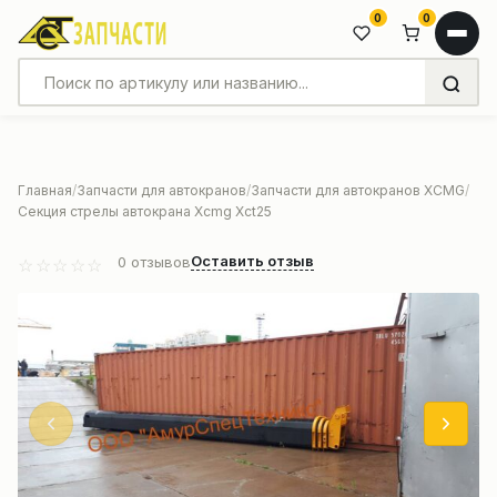
0
0
Главная
Запчасти для автокранов
Запчасти для автокранов XCMG
Секция стрелы автокрана Xcmg Xct25
Оставить отзыв
0
отзывов