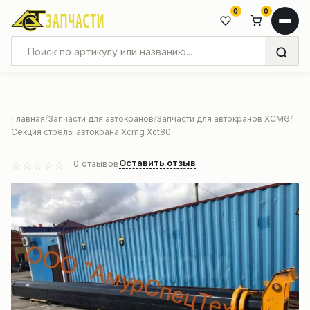
0
0
Главная
Запчасти для автокранов
Запчасти для автокранов XCMG
Секция стрелы автокрана Xcmg Xct80
Оставить отзыв
0
отзывов