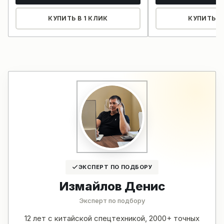
КУПИТЬ В 1 КЛИК
КУПИТЬ В 
ЭКСПЕРТ ПО ПОДБОРУ
Измайлов Денис
Эксперт по подбору
12 лет с китайской спецтехникой, 2000+ точных