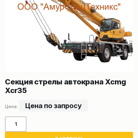
Секция стрелы автокрана Xcmg
Xcr35
Цена по запросу
Количество
товара
Секция