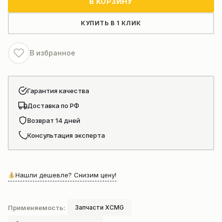
В КОРЗИНУ
стрелы
автокрана
КУПИТЬ В 1 КЛИК
Xcmg
Xcr35
В избранное
Гарантия качества
Доставка по РФ
Возврат 14 дней
Консультация эксперта
Нашли дешевле? Снизим цену!
Применяемость:
Запчасти XCMG