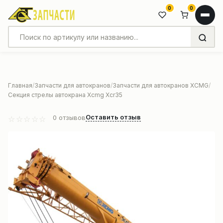
0
0
Главная
Запчасти для автокранов
Запчасти для автокранов XCMG
Секция стрелы автокрана Xcmg Xcr35
Оставить отзыв
0
отзывов