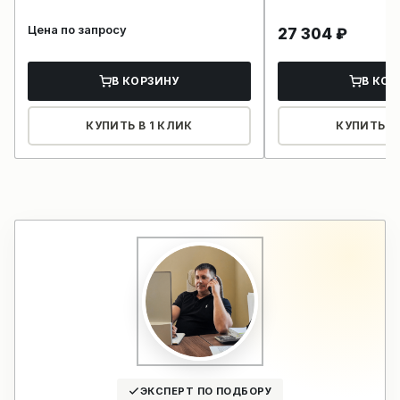
Цена по запросу
27 304
₽
В КОРЗИНУ
В КОР
КУПИТЬ В 1 КЛИК
КУПИТЬ В 
ЭКСПЕРТ ПО ПОДБОРУ