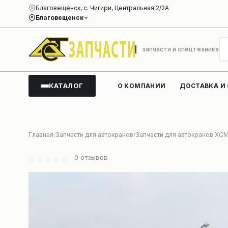
Благовещенск, с. Чигири, Центральная 2/2А
Благовещенск
запчасти и спецтехника
КАТАЛОГ
О КОМПАНИИ
ДОСТАВКА И
Главная
Запчасти для автокранов
Запчасти для автокранов XC
0
отзывов