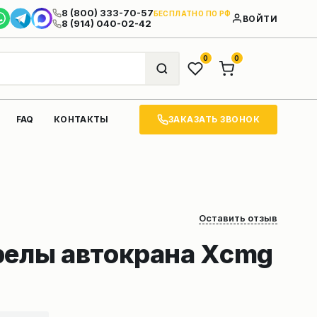
8 (800) 333-70-57
БЕСПЛАТНО ПО РФ
ВОЙТИ
8 (914) 040-02-42
0
0
ЗАКАЗАТЬ ЗВОНОК
FAQ
КОНТАКТЫ
Оставить отзыв
релы автокрана Xcmg