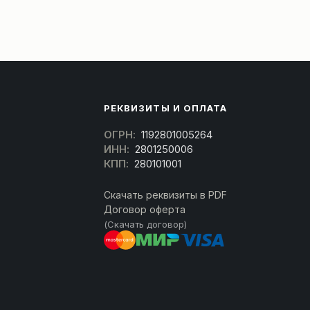
РЕКВИЗИТЫ И ОПЛАТА
ОГРН:
1192801005264
ИНН:
2801250006
КПП:
280101001
Скачать реквизиты в PDF
Договор оферта
(Скачать договор)