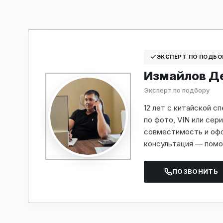
ЭКСПЕРТ ПО ПОДБО
Измайлов Д
Эксперт по подбору
12 лет с китайской с
по фото, VIN или се
совместимость и офо
консультация — помо
ПОЗВОНИТЬ