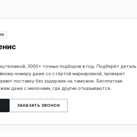
РУ
енис
пецтехникой, 2000+ точных подборов в год. Подберёт деталь
рийному номеру даже со стёртой маркировкой, проверит
рмит поставку без задержек на таможне. Бесплатная
жем даже с мелочами, где другие отказываются.
ЗАКАЗАТЬ ЗВОНОК