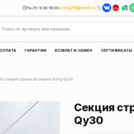
xcmg28@mail.ru
Пн-Пт: 9:30–18:00
 ОПЛАТА
ГАРАНТИИ
ВОЗВРАТ И ОБМЕН
СЕРТИФИКАТЫ
MG
Секция стрелы автокрана Xcmg Qy30
Секция ст
Qy30