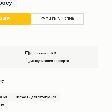
просу
РЗИНУ
КУПИТЬ В 1 КЛИК
Доставка по РФ
Консультация эксперта
ну!
 XCMG
Запчасти для автокранов
CMG