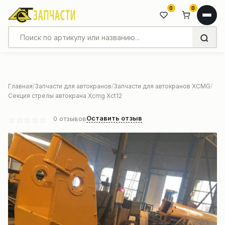
0
0
Главная
Запчасти для автокранов
Запчасти для автокранов XCMG
Секция стрелы автокрана Xcmg Xct12
Оставить отзыв
0
отзывов