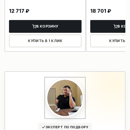
12 717
₽
18 701
₽
В КОРЗИНУ
В КОР
КУПИТЬ В 1 КЛИК
КУПИТЬ В 
ЭКСПЕРТ ПО ПОДБОРУ