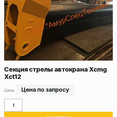
Секция стрелы автокрана Xcmg
Xct12
Цена по запросу
Количество
товара
Секция