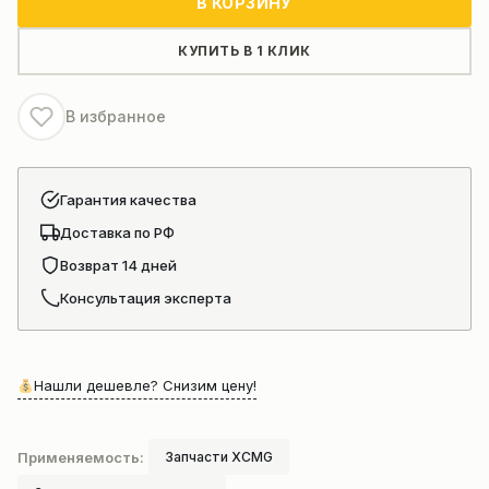
В КОРЗИНУ
стрелы
автокрана
КУПИТЬ В 1 КЛИК
Xcmg
Xct12
В избранное
Гарантия качества
Доставка по РФ
Возврат 14 дней
Консультация эксперта
Нашли дешевле? Снизим цену!
Применяемость:
Запчасти XCMG