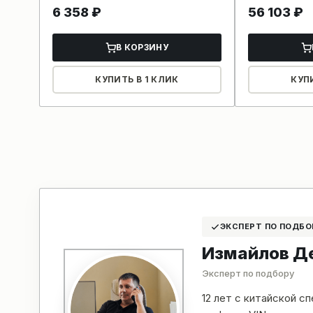
6 358
₽
56 103
₽
В КОРЗИНУ
КУПИТЬ В 1 КЛИК
КУП
ЭКСПЕРТ ПО ПОДБО
Измайлов Д
Эксперт по подбору
12 лет с китайской с