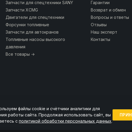
Запчасти для спецтехники SANY
Гарантии
Запчасти XCMG
Возврат и обмен
Двигатели для спецтехники
Вопросы и ответы
Форсунки топливные
Отзывы
Запчасти для автокранов
Наш эксперт
Топливные насосы высокого
Контакты
давления
Все товары →
ользуем файлы cookie и счётчики аналитики для
ии ссылка на источник обязательна.
ПРИН
ния работы сайта. Продолжая использовать сайт, вы
аетесь с
политикой обработки персональных данных
.
Точную стоимость и наличие уточняйте у менеджера.
Пользовательское соглашение