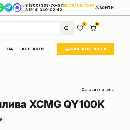
8 (800) 333-70-57
БЕСПЛАТНО ПО РФ
ВОЙТИ
8 (914) 040-02-42
0
0
ЗАКАЗАТЬ ЗВОНОК
FAQ
КОНТАКТЫ
Оставить отзыв
плива XCMG QY100K
9