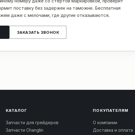
рийному номеру даже со стёртой маркировкой, проверит
рмит поставку без задержек на таможне. Бесплатная
жем даже с мелочами, где другие отказываются.
ЗАКАЗАТЬ ЗВОНОК
КАТАЛОГ
ПОКУПАТЕЛЯМ
Запчасти для грейдеров
О компании
Запчасти Changlin
Доставка и оплата