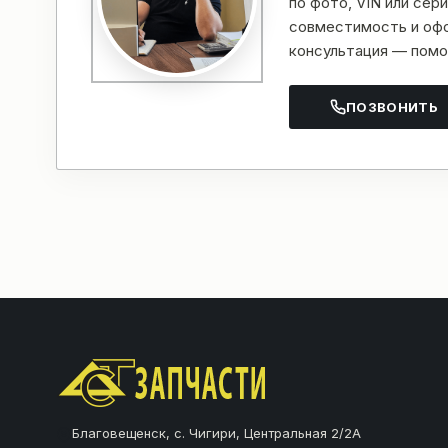
по фото, VIN или се
совместимость и офо
консультация — помо
ПОЗВОНИТЬ
Благовещенск, с. Чигири, Центральная 2/2А