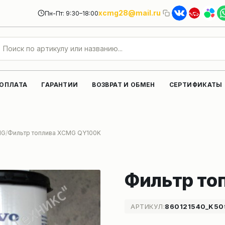
xcmg28@mail.ru
Пн-Пт: 9:30–18:00
 ОПЛАТА
ГАРАНТИИ
ВОЗВРАТ И ОБМЕН
СЕРТИФИКАТЫ
MG
Фильтр топлива XCMG QY100K
Фильтр то
АРТИКУЛ:
860121540_K50