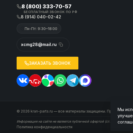
8 (800) 333-70-57
БЕСПЛАТНЫЙ ЗВОНОК ПО РФ
8 (914) 040-02-42
Пн-Пт: 9:30–18:00
xcmg28@mail.ru
ЗАКАЗАТЬ ЗВОНОК
Мы исп
© 2026 kran-parts.ru — все материалы защищены. При копирован
улучше
соглаш
Информация на сайте не является публичной офертой (ст. 437 ГК РФ). 
Политика конфиденциальности