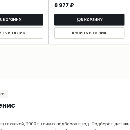
8 977
₽
В КОРЗИНУ
В КОРЗИНУ
ИТЬ В 1 КЛИК
КУПИТЬ В 1 КЛИК
РУ
енис
пецтехникой, 2000+ точных подборов в год. Подберёт деталь