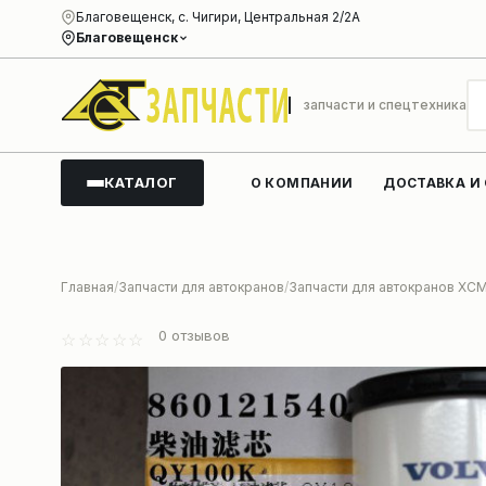
Благовещенск, с. Чигири, Центральная 2/2А
Благовещенск
запчасти и спецтехника
КАТАЛОГ
О КОМПАНИИ
ДОСТАВКА И
Главная
Запчасти для автокранов
Запчасти для автокранов XC
0
отзывов