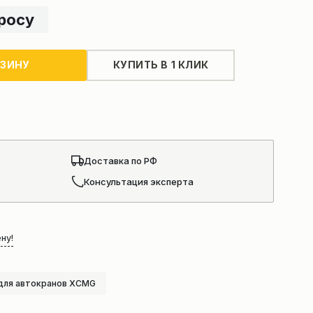
просу
РЗИНУ
КУПИТЬ В 1 КЛИК
Доставка по РФ
Консультация эксперта
ну!
для автокранов XCMG