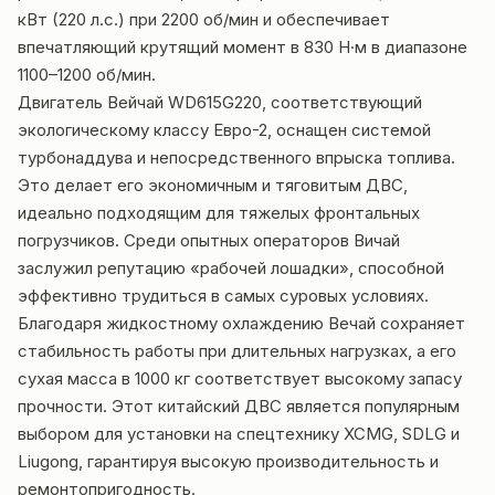
кВт (220 л.с.) при 2200 об/мин и обеспечивает
впечатляющий крутящий момент в 830 Н·м в диапазоне
1100–1200 об/мин.
Двигатель Вейчай WD615G220, соответствующий
экологическому классу Евро-2, оснащен системой
турбонаддува и непосредственного впрыска топлива.
Это делает его экономичным и тяговитым ДВС,
идеально подходящим для тяжелых фронтальных
погрузчиков. Среди опытных операторов Вичай
заслужил репутацию «рабочей лошадки», способной
эффективно трудиться в самых суровых условиях.
Благодаря жидкостному охлаждению Вечай сохраняет
стабильность работы при длительных нагрузках, а его
сухая масса в 1000 кг соответствует высокому запасу
прочности. Этот китайский ДВС является популярным
выбором для установки на спецтехнику XCMG, SDLG и
Liugong, гарантируя высокую производительность и
ремонтопригодность.