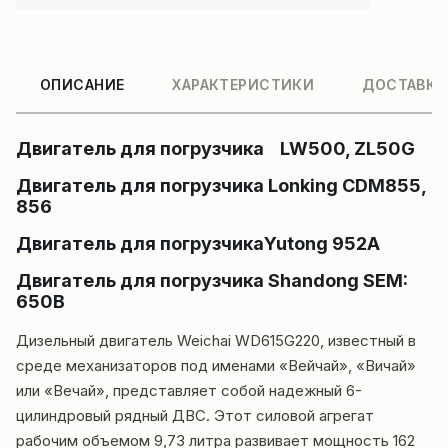
ОПИСАНИЕ
ХАРАКТЕРИСТИКИ
ДОСТАВКА
Двигатель для погрузчика LW500, ZL50G
Двигатель для погрузчика Lonking CDM855,
856
Двигатель для погрузчикаYutong 952A
Двигатель для погрузчика Shandong SEM:
650B
Дизельный двигатель Weichai WD615G220, известный в
среде механизаторов под именами «Вейчай», «Вичай»
или «Вечай», представляет собой надежный 6-
цилиндровый рядный ДВС. Этот силовой агрегат
рабочим объемом 9,73 литра развивает мощность 162