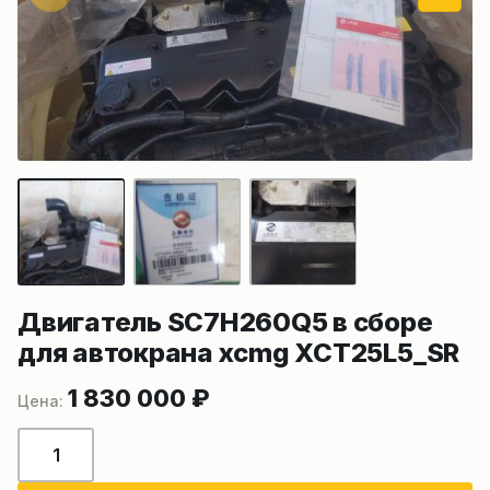
Двигатель SC7H260Q5 в сборе
для автокрана xcmg XCT25L5_SR
1 830 000
₽
Количество
товара