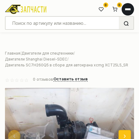
0
0
Главная
Двигатели для спецтехники
Двигатели Shanghai Diesel-SDEC
Двигатель SC7H260Q5 в сборе для автокрана xcmg XCT25L5_SR
Оставить отзыв
0
отзывов