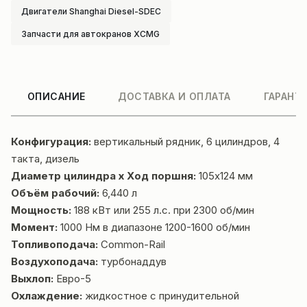
Двигатели Shanghai Diesel-SDEC
Запчасти для автокранов XCMG
ОПИСАНИЕ
ДОСТАВКА И ОПЛАТА
ГАРАНТ
Конфигурация:
вертикальный рядник, 6 цилиндров, 4
такта, дизель
Диаметр цилиндра х Ход поршня:
105х124 мм
Объём рабочий:
6,440 л
Мощность:
188 кВт или 255 л.с. при 2300 об/мин
Момент:
1000 Нм в диапазоне 1200-1600 об/мин
Топливоподача:
Common-Rail
Воздухоподача:
турбонаддув
Выхлоп:
Евро-5
Охлаждение:
жидкостное с принудительной