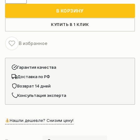
Основной
В КОРЗИНУ
насос
CAT
КУПИТЬ В 1 КЛИК
330
311-
В избранное
9541
Гарантия качества
Доставка по РФ
Возврат 14 дней
Консультация эксперта
Нашли дешевле? Снизим цену!