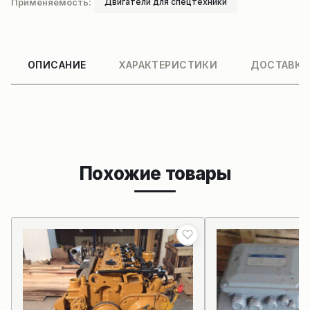
Применяемость:
Двигатели для спецтехники
ОПИСАНИЕ
ХАРАКТЕРИСТИКИ
ДОСТАВКА
Похожие товары