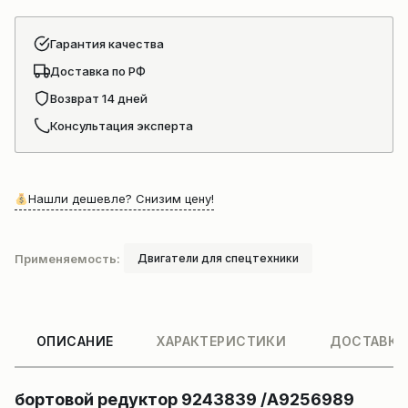
3
Гарантия качества
Доставка по РФ
Возврат 14 дней
Консультация эксперта
Нашли дешевле? Снизим цену!
Применяемость:
Двигатели для спецтехники
ОПИСАНИЕ
ХАРАКТЕРИСТИКИ
ДОСТАВКА
бортовой редуктор 9243839 /A9256989