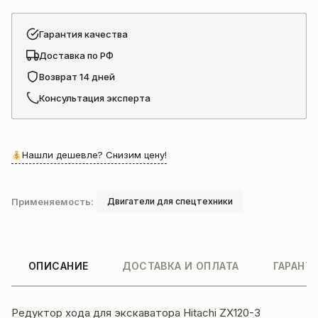
3
Гарантия качества
Доставка по РФ
Возврат 14 дней
Консультация эксперта
Нашли дешевле? Снизим цену!
Применяемость:
Двигатели для спецтехники
ОПИСАНИЕ
ДОСТАВКА И ОПЛАТА
ГАРАНТ
Редуктор хода для экскаватора Hitachi ZX120-3