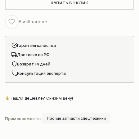
тягач
КУПИТЬ В 1 КЛИК
Vasol
В избранное
Гарантия качества
Доставка по РФ
Возврат 14 дней
Консультация эксперта
Нашли дешевле? Снизим цену!
Применяемость:
Прочие запчасти спецтехники