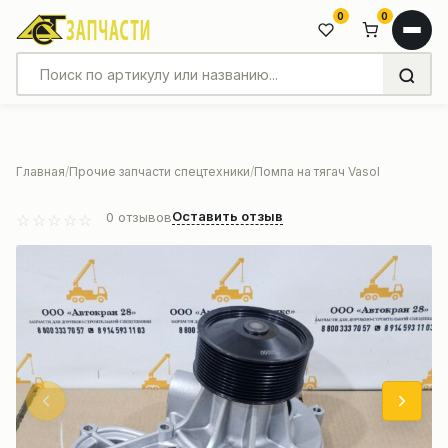
0
0
Главная
Прочие запчасти спецтехники
Помпа на тягач Vasol
Оставить отзыв
0
отзывов