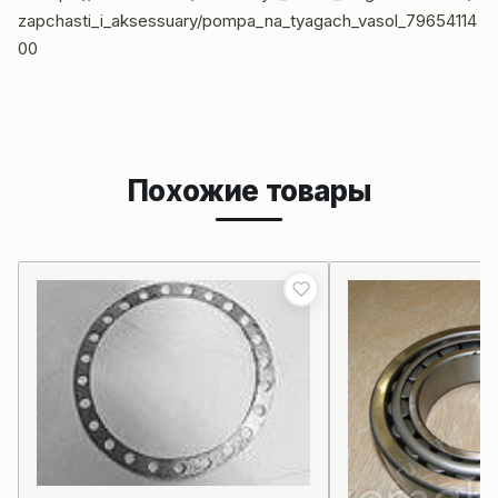
zapchasti_i_aksessuary/pompa_na_tyagach_vasol_79654114
00
Похожие товары